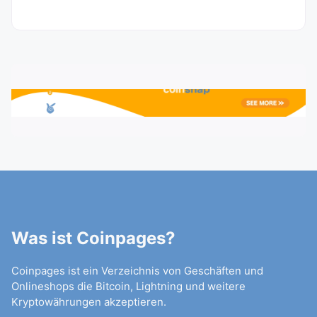
Was ist Coinpages?
Coinpages ist ein Verzeichnis von Geschäften und
Onlineshops die Bitcoin, Lightning und weitere
Kryptowährungen akzeptieren.