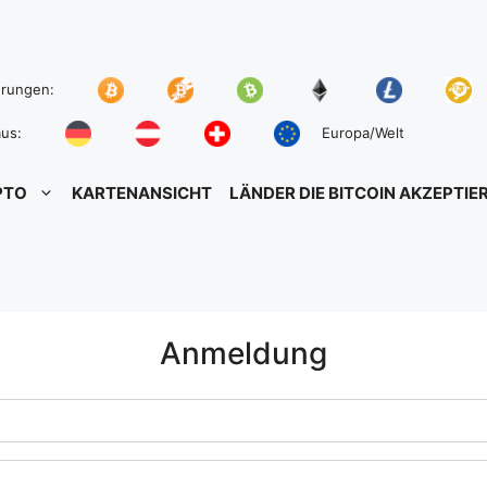
hrungen:
us:
Europa/Welt
PTO
KARTENANSICHT
LÄNDER DIE BITCOIN AKZEPTIE
Anmeldung