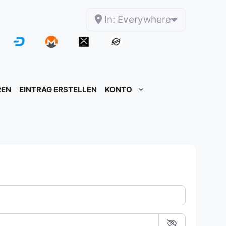
In: Everywhere
REN
EINTRAG ERSTELLEN
KONTO