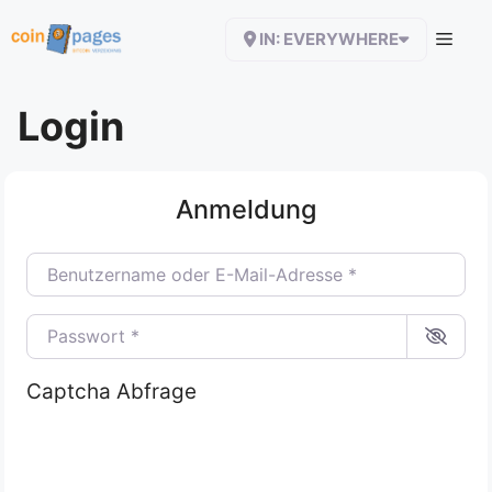
Zum
IN: EVERYWHERE
Inhalt
springen
Login
Anmeldung
Benutzername oder E-Mail-Adresse
*
Passwort
*
Captcha Abfrage