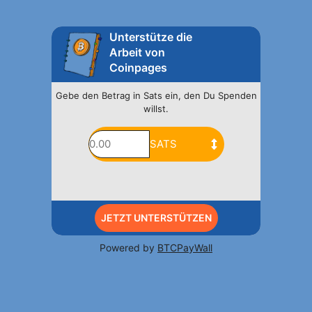
Unterstütze die
Arbeit von
Coinpages
Gebe den Betrag in Sats ein, den Du Spenden
willst.
JETZT UNTERSTÜTZEN
Powered by
BTCPayWall