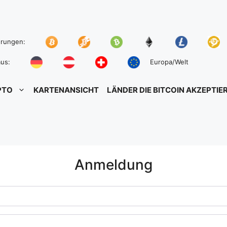
hrungen:
us:
Europa/Welt
PTO
KARTENANSICHT
LÄNDER DIE BITCOIN AKZEPTIE
Anmeldung