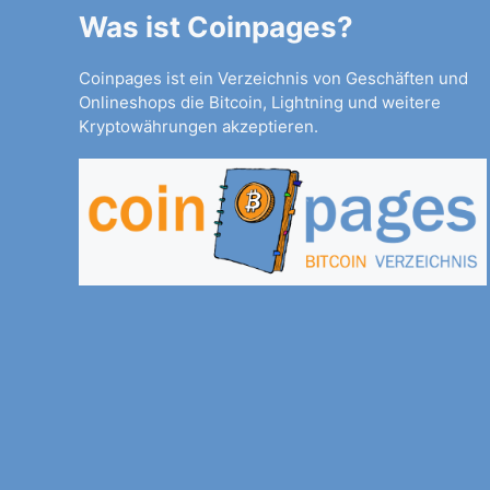
Was ist Coinpages?
Coinpages ist ein Verzeichnis von Geschäften und
Onlineshops die Bitcoin, Lightning und weitere
Kryptowährungen akzeptieren.