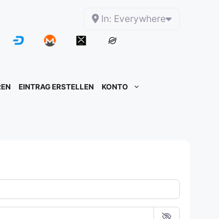
In: Everywhere
REN
EINTRAG ERSTELLEN
KONTO