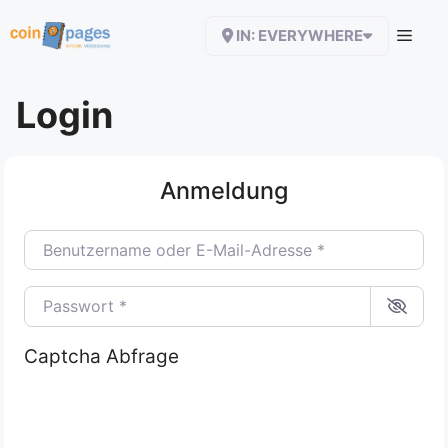
Zum
IN: EVERYWHERE
Inhalt
springen
Login
Anmeldung
Benutzername oder E-Mail-Adresse
*
Passwort
*
Captcha Abfrage