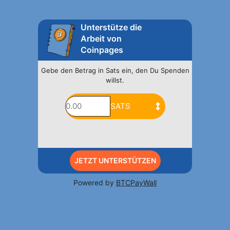
Unterstütze die
Arbeit von
Coinpages
Gebe den Betrag in Sats ein, den Du Spenden
willst.
JETZT UNTERSTÜTZEN
Powered by
BTCPayWall