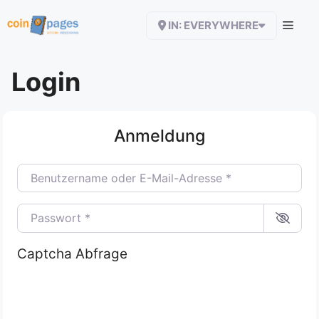
Zum
IN: EVERYWHERE
Inhalt
springen
Login
Anmeldung
Benutzername oder E-Mail-Adresse
*
Passwort
*
Captcha Abfrage