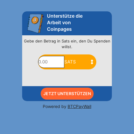
Unterstütze die
Arbeit von
Coinpages
Gebe den Betrag in Sats ein, den Du Spenden
willst.
JETZT UNTERSTÜTZEN
Powered by
BTCPayWall