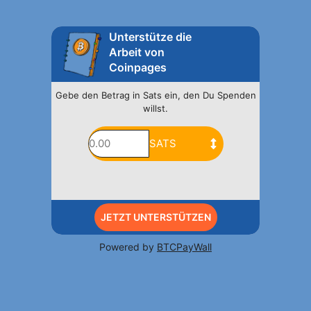
Unterstütze die
Arbeit von
Coinpages
Gebe den Betrag in Sats ein, den Du Spenden
willst.
JETZT UNTERSTÜTZEN
Powered by
BTCPayWall