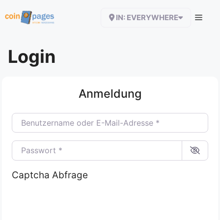
Zum
IN: EVERYWHERE
Inhalt
springen
Login
Anmeldung
Benutzername oder E-Mail-Adresse
*
Passwort
*
Captcha Abfrage