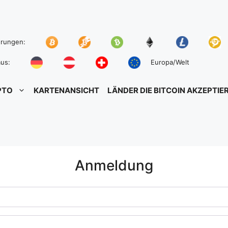
hrungen:
us:
Europa/Welt
PTO
KARTENANSICHT
LÄNDER DIE BITCOIN AKZEPTIE
Anmeldung