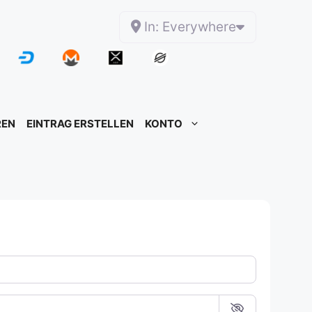
In: Everywhere
REN
EINTRAG ERSTELLEN
KONTO