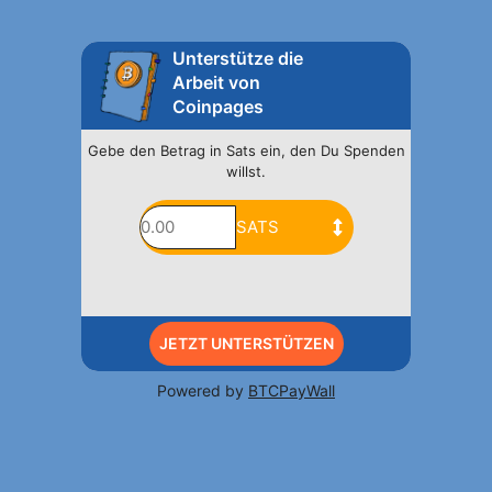
Unterstütze die
Arbeit von
Coinpages
Gebe den Betrag in Sats ein, den Du Spenden
willst.
JETZT UNTERSTÜTZEN
Powered by
BTCPayWall