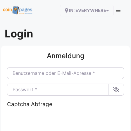
Zum
IN: EVERYWHERE
Inhalt
springen
Login
Anmeldung
Benutzername oder E-Mail-Adresse
*
Passwort
*
Captcha Abfrage