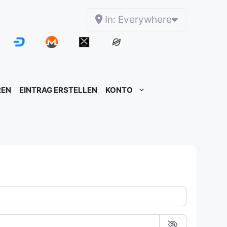
In: Everywhere
REN
EINTRAG ERSTELLEN
KONTO