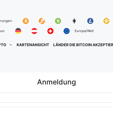
hrungen:
us:
Europa/Welt
PTO
KARTENANSICHT
LÄNDER DIE BITCOIN AKZEPTIE
Anmeldung