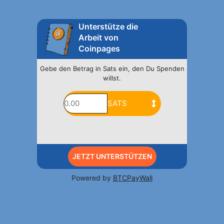
Unterstütze die
Arbeit von
Coinpages
Gebe den Betrag in Sats ein, den Du Spenden
willst.
JETZT UNTERSTÜTZEN
Powered by
BTCPayWall