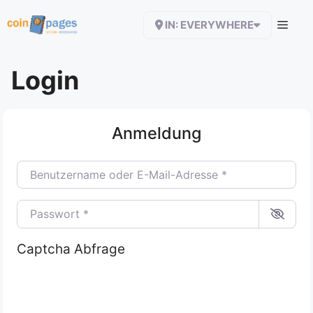
Zum
IN: EVERYWHERE
Inhalt
springen
Login
Anmeldung
Benutzername oder E-Mail-Adresse
*
Passwort
*
Captcha Abfrage