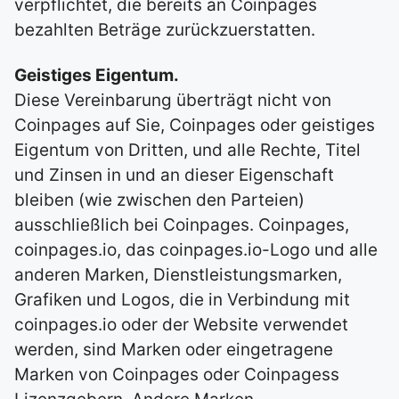
verpflichtet, die bereits an Coinpages
bezahlten Beträge zurückzuerstatten.
Geistiges Eigentum.
Diese Vereinbarung überträgt nicht von
Coinpages auf Sie, Coinpages oder geistiges
Eigentum von Dritten, und alle Rechte, Titel
und Zinsen in und an dieser Eigenschaft
bleiben (wie zwischen den Parteien)
ausschließlich bei Coinpages. Coinpages,
coinpages.io, das coinpages.io-Logo und alle
anderen Marken, Dienstleistungsmarken,
Grafiken und Logos, die in Verbindung mit
coinpages.io oder der Website verwendet
werden, sind Marken oder eingetragene
Marken von Coinpages oder Coinpagess