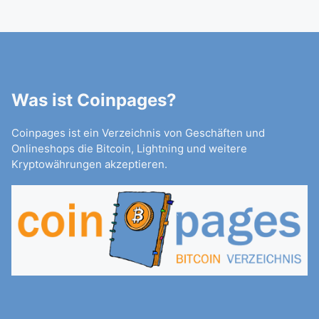
Was ist Coinpages?
Coinpages ist ein Verzeichnis von Geschäften und
Onlineshops die Bitcoin, Lightning und weitere
Kryptowährungen akzeptieren.