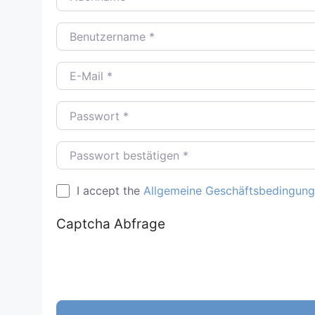
Benutzername
*
E-Mail
*
Passwort
*
Passwort bestätigen
*
I accept the
Allgemeine Geschäftsbedingun
Captcha Abfrage