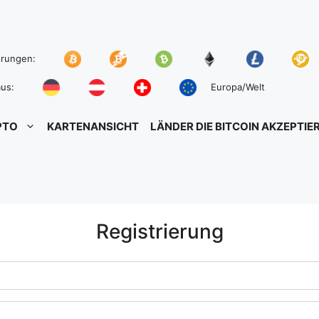
hrungen:
us:
Europa/Welt
PTO
KARTENANSICHT
LÄNDER DIE BITCOIN AKZEPTIE
Registrierung