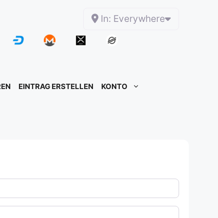
In: Everywhere
REN
EINTRAG ERSTELLEN
KONTO