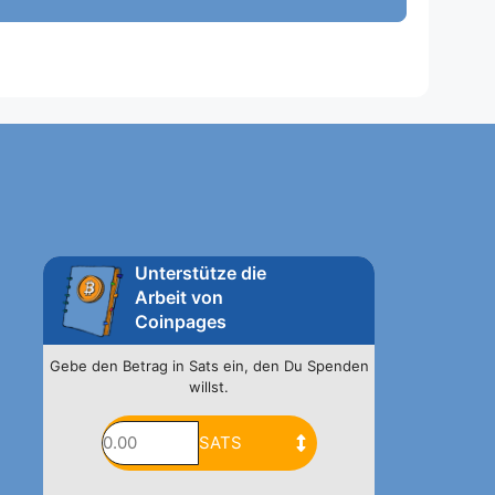
Unterstütze die
Arbeit von
Coinpages
Gebe den Betrag in Sats ein, den Du Spenden
willst.