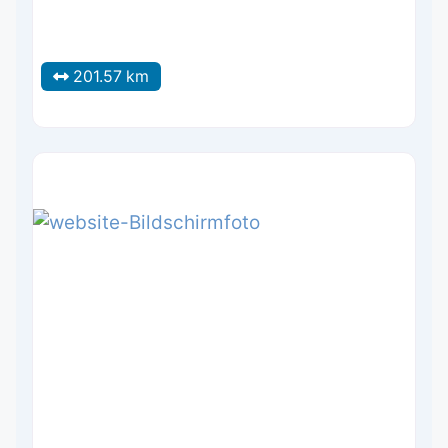
201.57 km