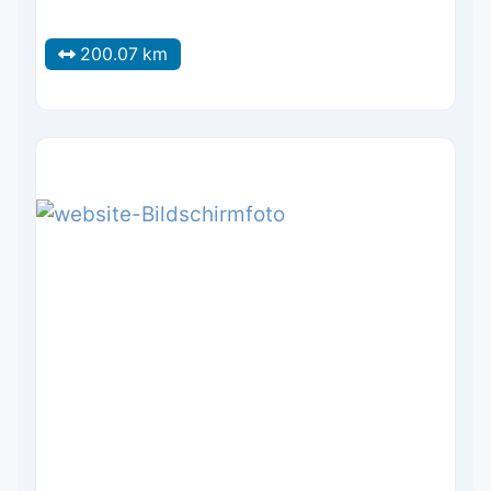
200.07 km