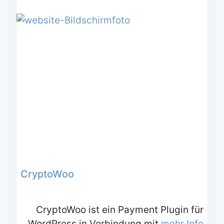
CryptoWoo
CryptoWoo ist ein Payment Plugin für
WordPress in Verbindung mit
mehr Info