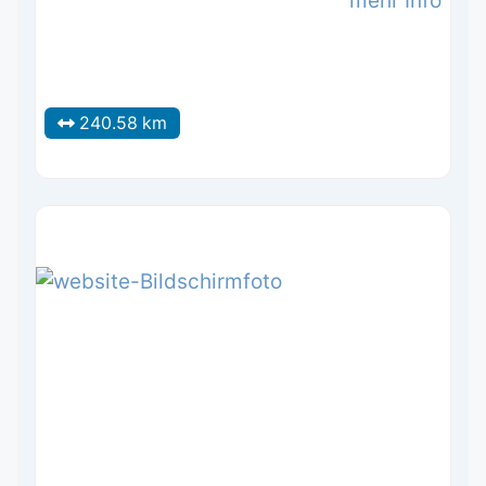
mehr Info
240.58 km