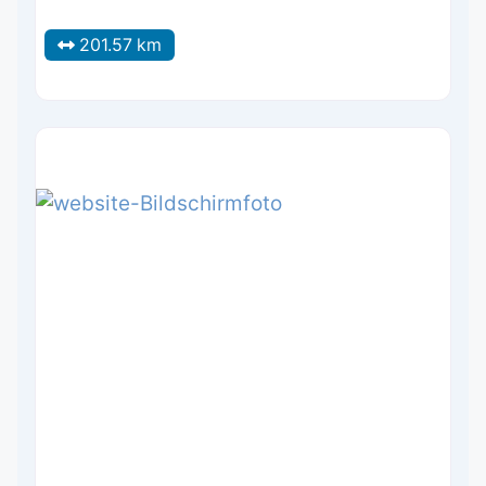
201.57 km