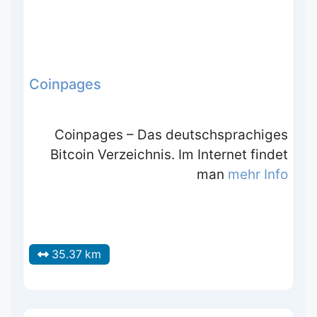
Coinpages
Coinpages – Das deutschsprachiges
Bitcoin Verzeichnis. Im Internet findet
man
mehr Info
35.37 km