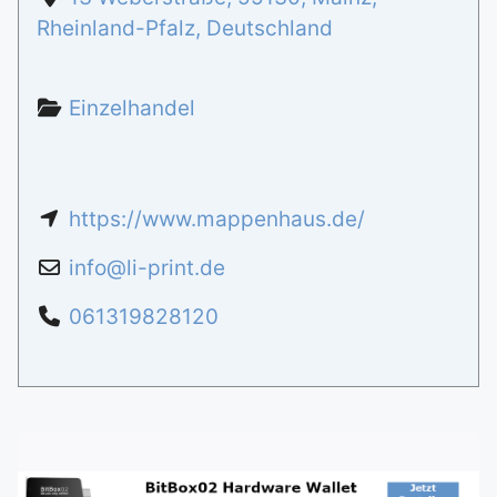
Rheinland-Pfalz
,
Deutschland
Einzelhandel
https://www.mappenhaus.de/
info
@
li-print.de
061319828120