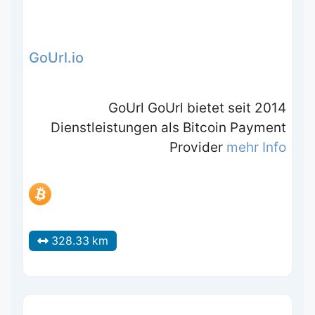
GoUrl.io
GoUrl GoUrl bietet seit 2014
Dienstleistungen als Bitcoin Payment
Provider
mehr Info
328.33 km