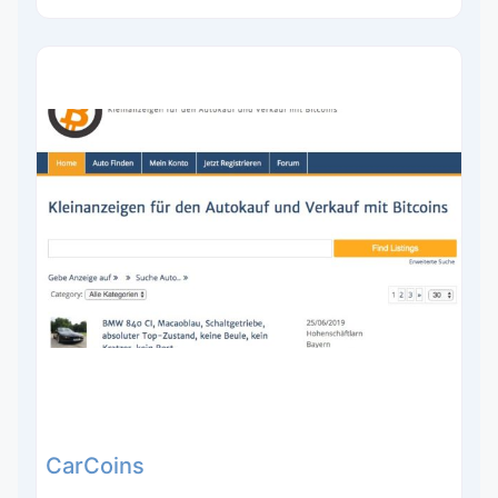
CarCoins