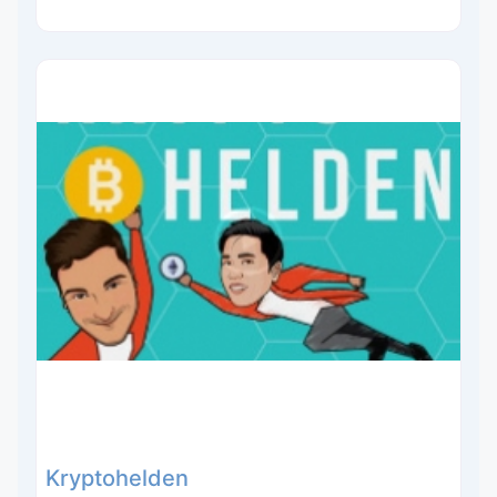
Kryptohelden