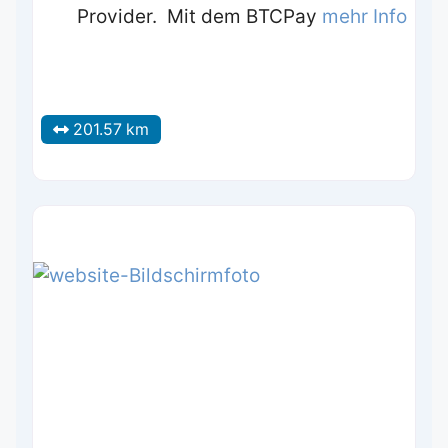
Provider. Mit dem BTCPay
mehr Info
201.57 km