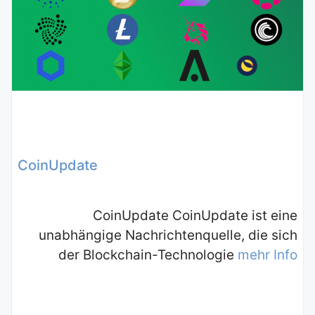
CoinUpdate
CoinUpdate CoinUpdate ist eine
unabhängige Nachrichtenquelle, die sich
der Blockchain-Technologie
mehr Info