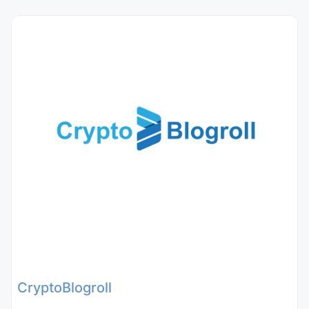
CryptoBlogroll