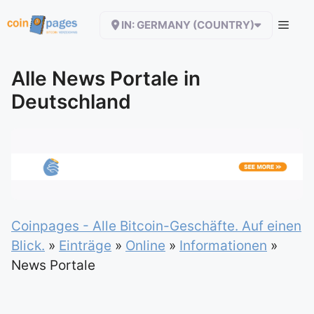
Zum
IN: GERMANY (COUNTRY)
Inhalt
springen
Alle News Portale in
Deutschland
Coinpages - Alle Bitcoin-Geschäfte. Auf einen
Blick.
»
Einträge
»
Online
»
Informationen
»
News Portale