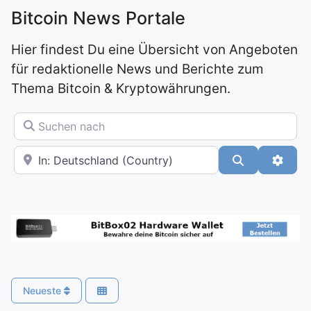
Bitcoin News Portale
Hier findest Du eine Übersicht von Angeboten
für redaktionelle News und Berichte zum
Thema Bitcoin & Kryptowährungen.
Suchen nach
In der Nähe
Suchen
Advan
Neueste