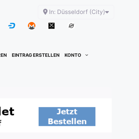
In: Düsseldorf (City)
REN
EINTRAG ERSTELLEN
KONTO