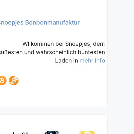
Snoepjes Bonbonmanufaktur
Wllkommen bei Snoepjes, dem
süßesten und wahrscheinlich buntesten
Laden in
mehr Info