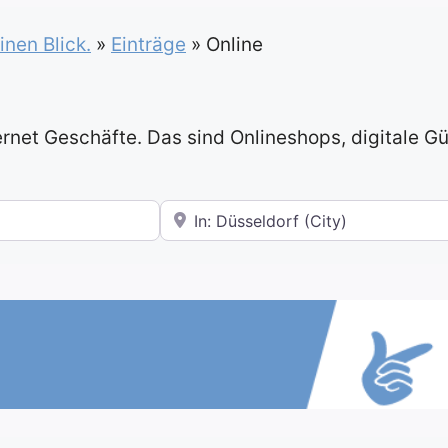
inen Blick.
»
Einträge
»
Online
ternet Geschäfte. Das sind Onlineshops, digitale G
In der Nähe