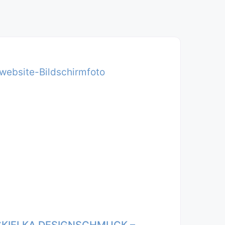
SKIELKA DESIGNSCHMUCK –