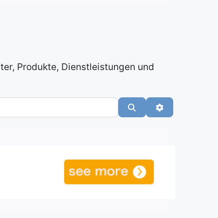
üter, Produkte, Dienstleistungen und
Suchen
Advanced Filte