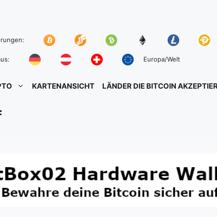
hrungen:
us:
Europa/Welt
PTO
KARTENANSICHT
LÄNDER DIE BITCOIN AKZEPTIE
f