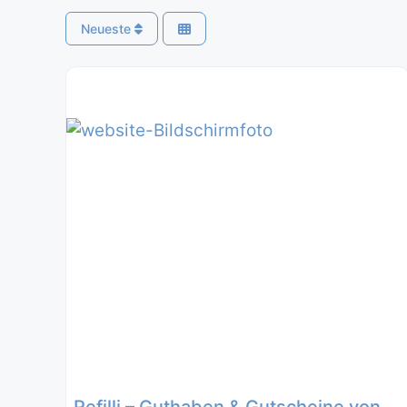
Neueste
Refilli – Guthaben & Gutscheine von