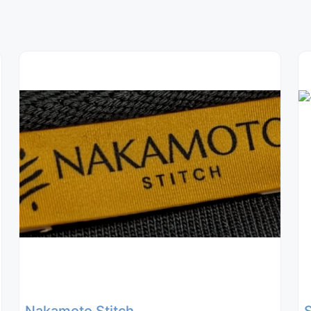
Nakamoto Stitch