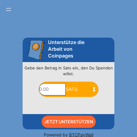
Unterstütze die
Arbeit von
Coinpages
Gebe den Betrag in Sats ein, den Du Spenden
willst.
JETZT UNTERSTÜTZEN
Powered by
BTCPayWall