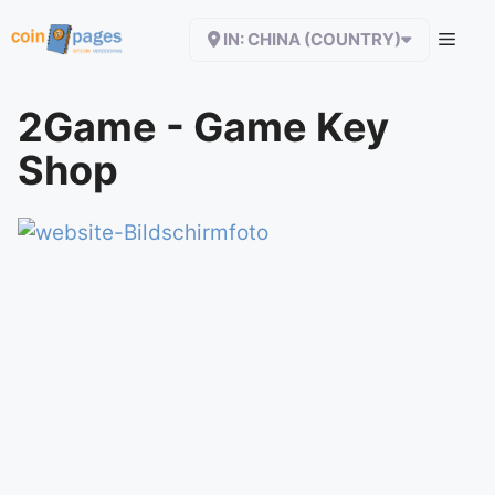
Zum
IN: CHINA (COUNTRY)
Inhalt
springen
2Game - Game Key
Shop