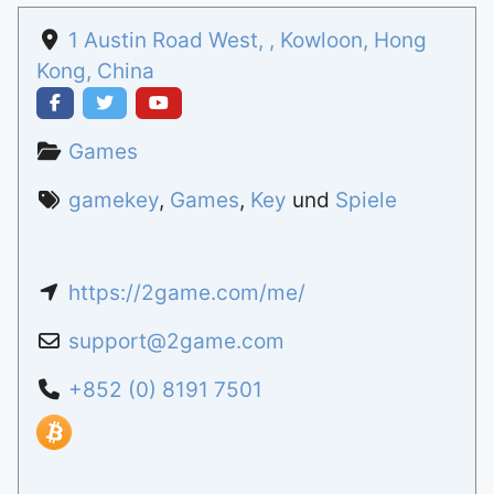
1 Austin Road West
, ,
Kowloon
,
Hong
Kong
,
China
Games
gamekey
,
Games
,
Key
und
Spiele
https://2game.com/me/
support
@
2game.com
+852 (0) 8191 7501