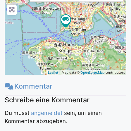
Leaflet
| Map data ©
OpenStreetMap
contributors
Kommentar
Du musst
angemeldet
sein, um einen
Kommentar abzugeben.