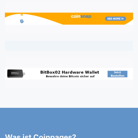
Was ist Coinpages?