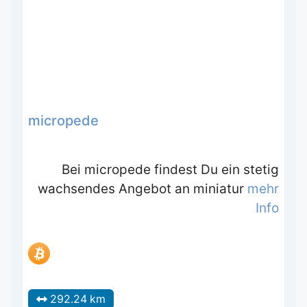
micropede
Bei micropede findest Du ein stetig
wachsendes Angebot an miniatur
mehr
Info
292.24 km