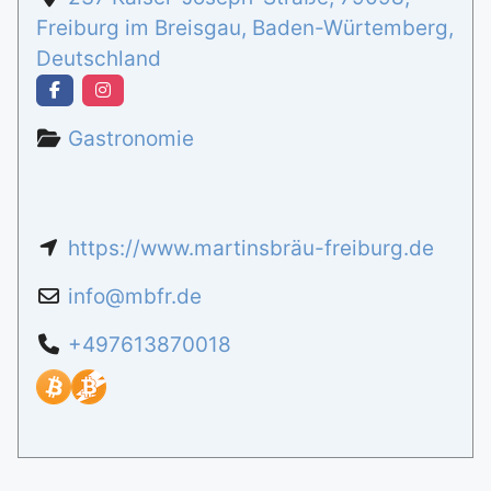
Freiburg im Breisgau
,
Baden-Würtemberg
,
Deutschland
Gastronomie
https://www.martinsbräu-freiburg.de
info
@
mbfr.de
+497613870018