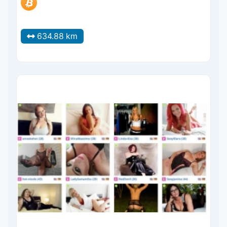
634.88 km