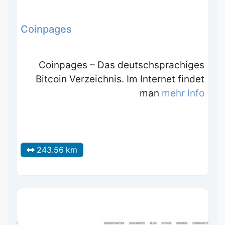
Coinpages
Coinpages – Das deutschsprachiges
Bitcoin Verzeichnis. Im Internet findet
man
mehr Info
243.56 km