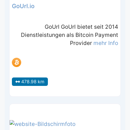
GoUrl.io
GoUrl GoUrl bietet seit 2014
Dienstleistungen als Bitcoin Payment
Provider
mehr Info
478.98 km