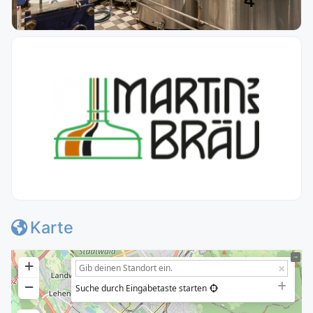
Karte
+
−
Suche durch Eingabetaste starten