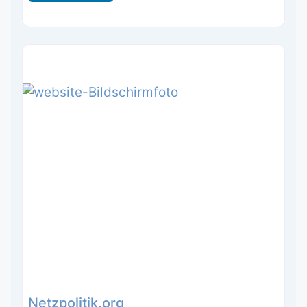
Netzpolitik.org