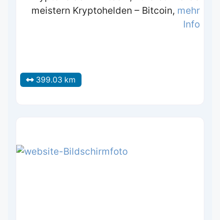
meistern Kryptohelden – Bitcoin,
mehr
Info
399.03 km