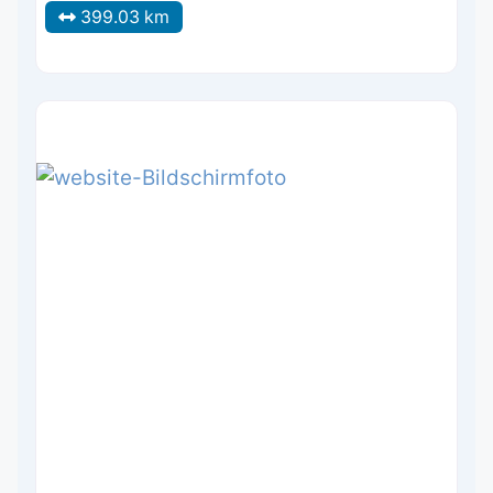
399.03 km