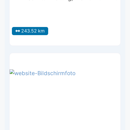
243.52 km