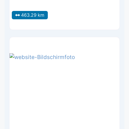
463.29 km