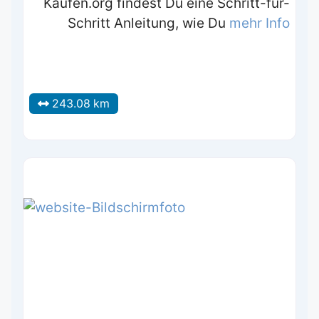
Kaufen.org findest Du eine Schritt-für-
Schritt Anleitung, wie Du
mehr Info
243.08 km