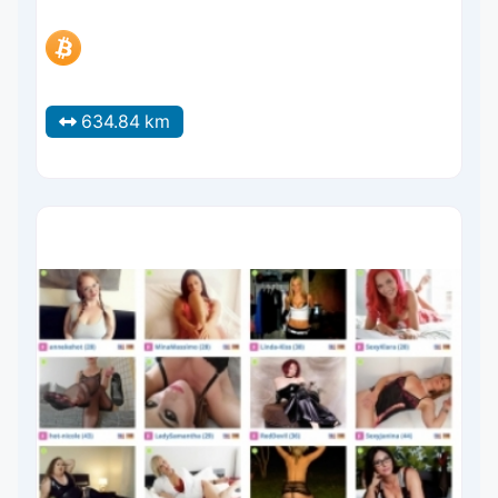
634.84 km