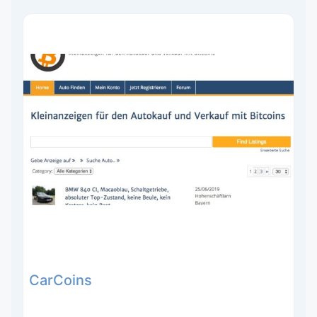
CarCoins