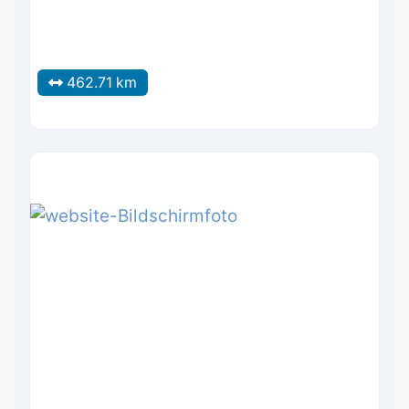
462.71 km