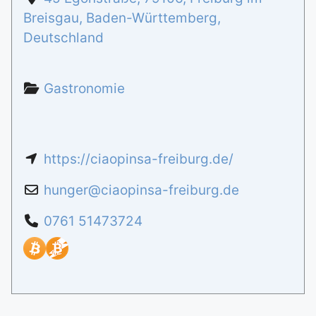
Breisgau
,
Baden-Württemberg
,
Deutschland
Gastronomie
https://ciaopinsa-freiburg.de/
hunger
@
ciaopinsa-freiburg.de
0761 51473724