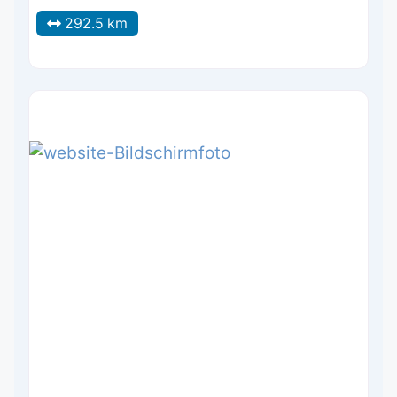
292.5 km