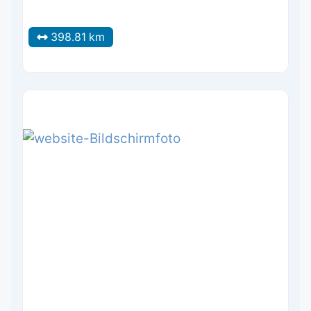
398.81 km