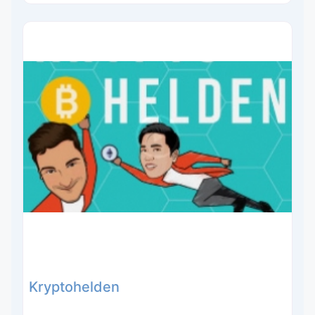
Kryptohelden