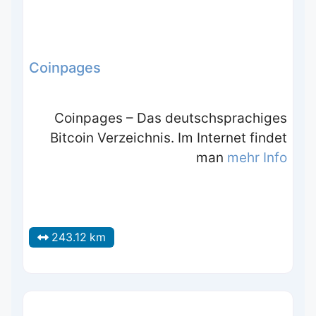
Coinpages
Coinpages – Das deutschsprachiges
Bitcoin Verzeichnis. Im Internet findet
man
mehr Info
243.12 km