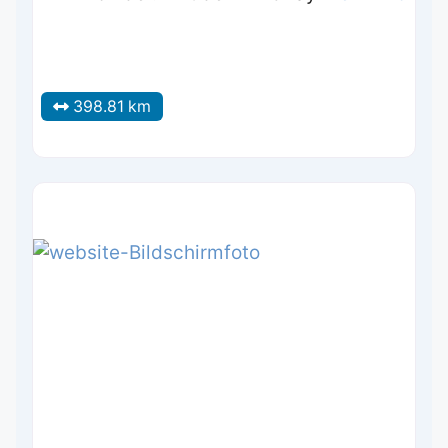
398.81 km