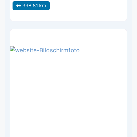
398.81 km