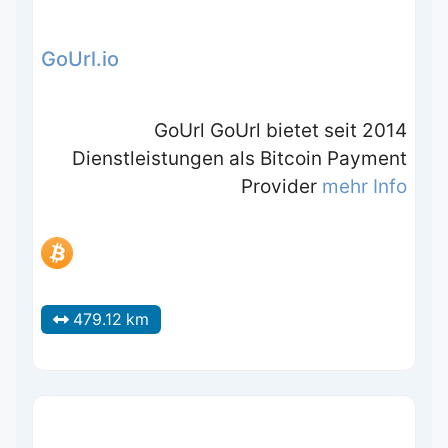
GoUrl.io
GoUrl GoUrl bietet seit 2014
Dienstleistungen als Bitcoin Payment
Provider
mehr Info
479.12 km