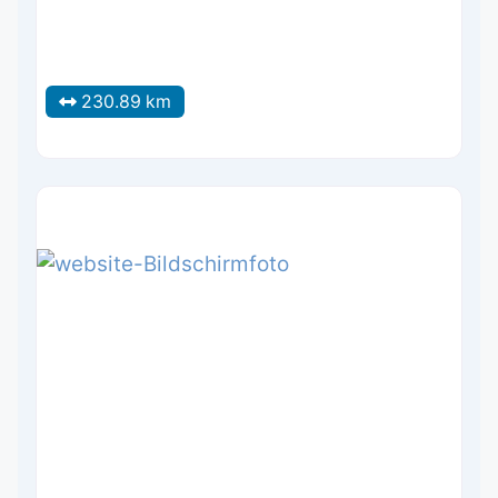
230.89 km