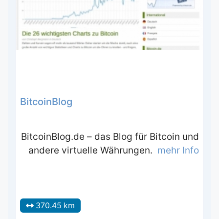
BitcoinBlog
BitcoinBlog.de – das Blog für Bitcoin und
andere virtuelle Währungen.
mehr Info
370.45 km