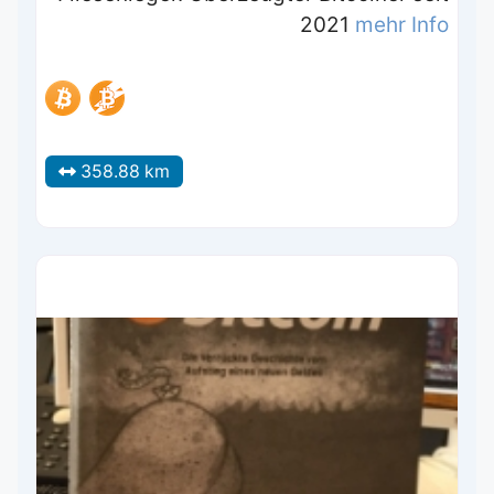
2021
mehr Info
358.88 km