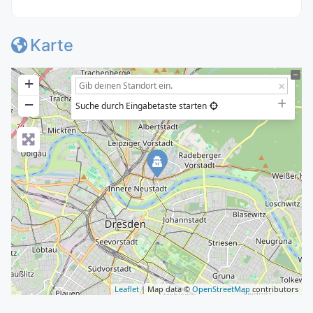
Karte
+
−
Suche durch Eingabetaste starten
Leaflet
| Map data ©
OpenStreetMap
contributors