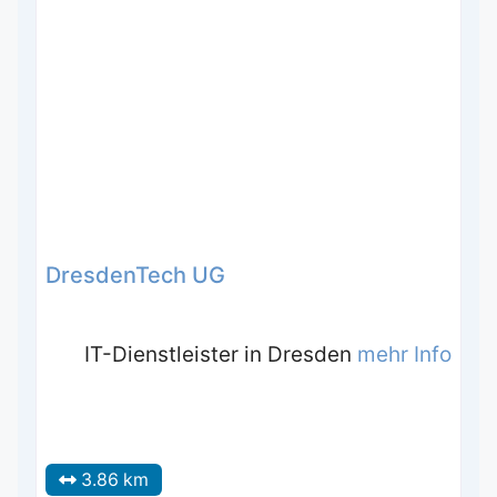
DresdenTech UG
IT-Dienstleister in Dresden
mehr Info
3.86 km