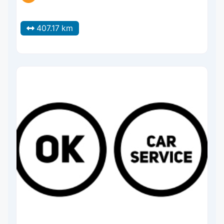
407.17 km