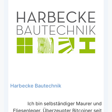
Harbecke Bautechnik
Ich bin selbständiger Maurer und
Fliesenleger. Überzeugter Bitcoiner seit