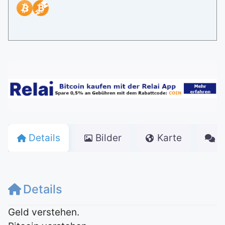
Details
Bilder
Karte
K
Details
Geld verstehen.