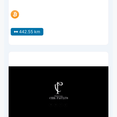
442.55 km