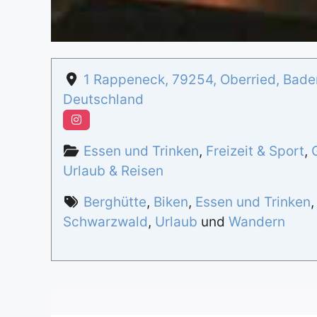
1 Rappeneck
,
79254
,
Oberried
,
Bade
Deutschland
Essen und Trinken
,
Freizeit & Sport
,
Urlaub & Reisen
Berghütte
,
Biken
,
Essen und Trinken
Schwarzwald
,
Urlaub
und
Wandern