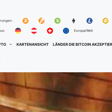
hrungen:
us:
Europa/Welt
PTO
KARTENANSICHT
LÄNDER DIE BITCOIN AKZEPTIE
e