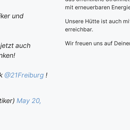
mit erneuerbaren Energie
iker und
Unsere Hütte ist auch mi
erreichbar.
Wir freuen uns auf Deine
etzt auch
nken!
nk
@21Freiburg
!
iker)
May 20,