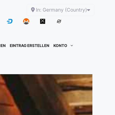
In: Germany (Country)
REN
EINTRAG ERSTELLEN
KONTO