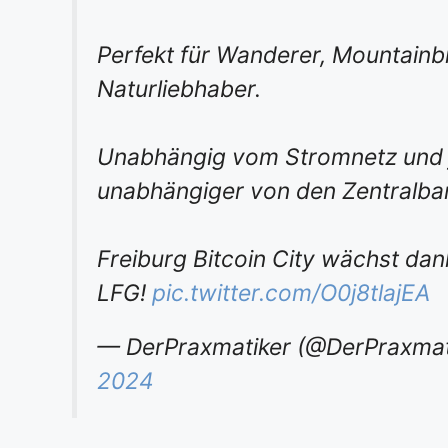
Perfekt für Wanderer, Mountainb
Naturliebhaber.
Unabhängig vom Stromnetz und j
unabhängiger von den Zentralba
Freiburg Bitcoin City wächst da
LFG!
pic.twitter.com/O0j8tlajEA
— DerPraxmatiker (@DerPraxmat
2024