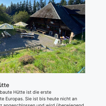
ütte
baute Hütte ist die erste
e Europas. Sie ist bis heute nicht an
tz angeschlossen und wird überwiegend