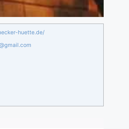
ecker-huette.de/
@
gmail.com