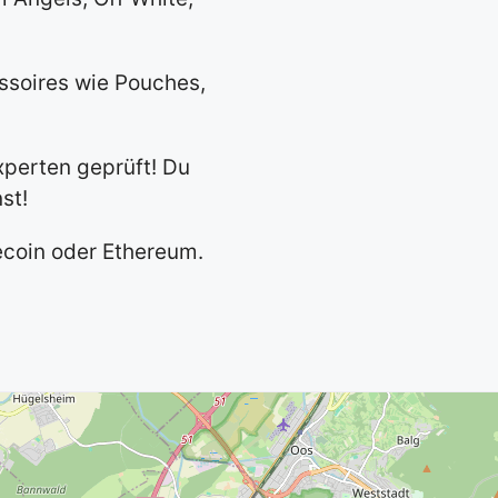
ssoires wie Pouches,
xperten geprüft! Du
st!
tecoin oder Ethereum.