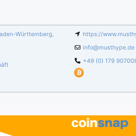
aden-Württemberg
,
https://www.musth
info
@
musthype.de
+49 (0) 179 90700
äft