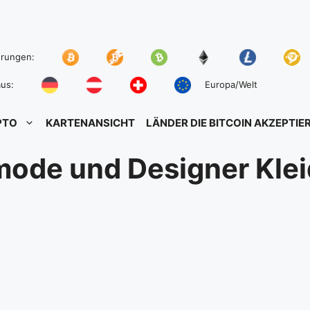
hrungen:
us:
Europa/Welt
PTO
KARTENANSICHT
LÄNDER DIE BITCOIN AKZEPTIE
ode und Designer Kle