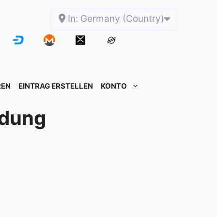
In: Germany (Country)
REN
EINTRAG ERSTELLEN
KONTO
idung