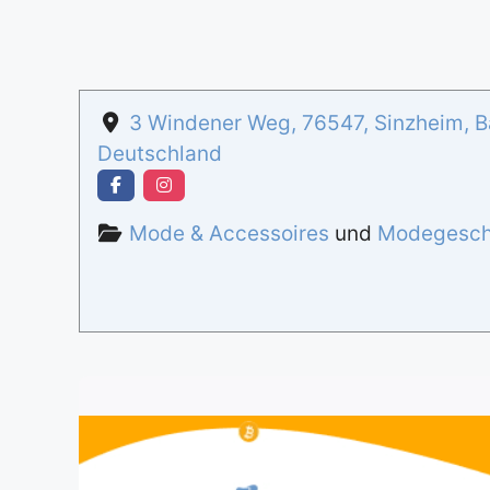
3 Windener Weg
,
76547
,
Sinzheim
,
B
Deutschland
Mode & Accessoires
und
Modegesch