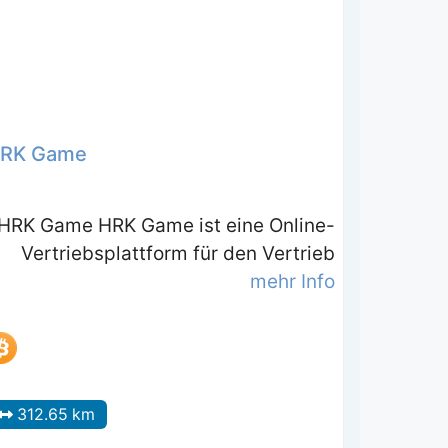
RK Game
HRK Game HRK Game ist eine Online-
Vertriebsplattform für den Vertrieb
mehr Info
312.65 km