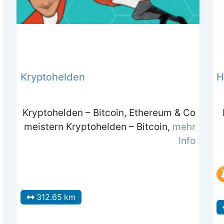
Kryptohelden
H
Kryptohelden – Bitcoin, Ethereum & Co
meistern Kryptohelden – Bitcoin,
mehr
Info
312.65 km