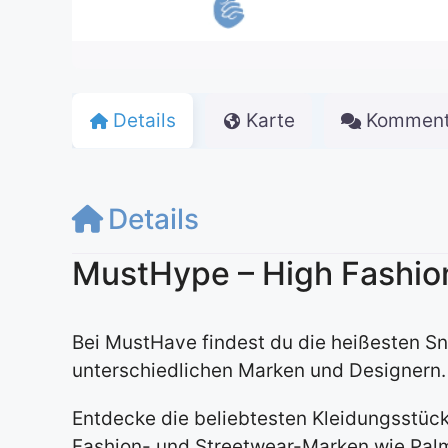
Details
Karte
Komment
Details
MustHype – High Fashio
Bei MustHave findest du die heißesten S
unterschiedlichen Marken und Designern.
Entdecke die beliebtesten Kleidungsstüc
Fashion- und Streetwear-Marken wie Palm