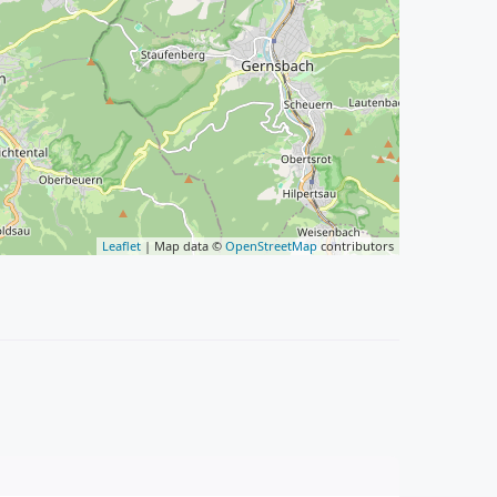
Leaflet
| Map data ©
OpenStreetMap
contributors