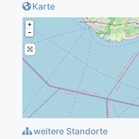
Karte
+
−
weitere Standorte