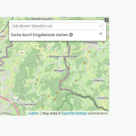
Suche durch Eingabetaste starten
Leaflet
| Map data ©
OpenStreetMap
contributors