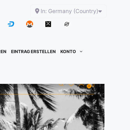
In: Germany (Country)
REN
EINTRAG ERSTELLEN
KONTO