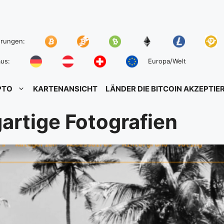
hrungen:
us:
Europa/Welt
PTO
KARTENANSICHT
LÄNDER DIE BITCOIN AKZEPTIE
artige Fotografien