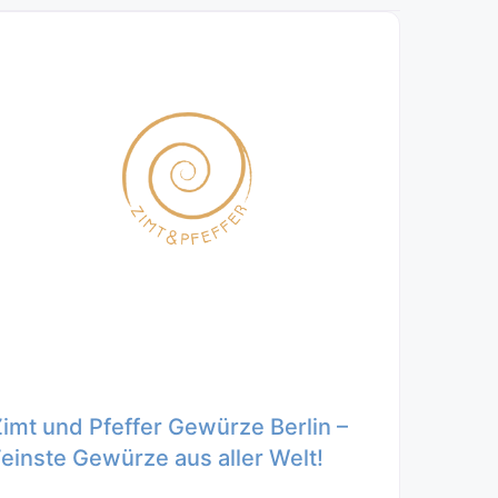
Zimt und Pfeffer Gewürze Berlin –
Feinste Gewürze aus aller Welt!