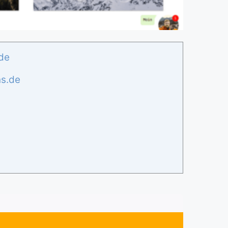
.de
ns.de