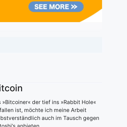
itcoin
s »Bitcoiner« der tief ins »Rabbit Hole«
fallen ist, möchte ich meine Arbeit
lbstverständlich auch im Tausch gegen
toshi’s anbieten.