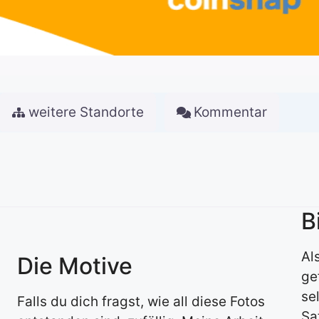
weitere Standorte
Kommentar
B
Al
Die Motive
ge
se
Falls du dich fragst, wie all diese Fotos
Sa