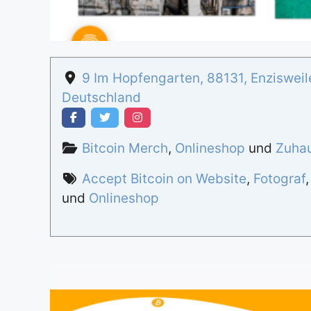
9 Im Hopfengarten
,
88131
,
Enzisweil
Deutschland
Bitcoin Merch
,
Onlineshop
und
Zuha
Accept Bitcoin on Website
,
Fotograf
und
Onlineshop