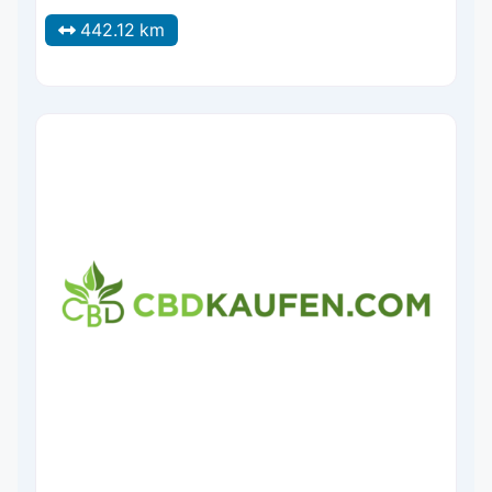
442.12 km