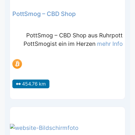
PottSmog – CBD Shop
PottSmog – CBD Shop aus Ruhrpott
PottSmogist ein im Herzen
mehr Info
454.76 km