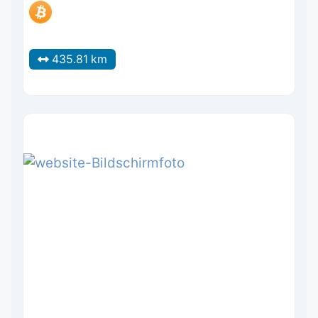
435.81 km