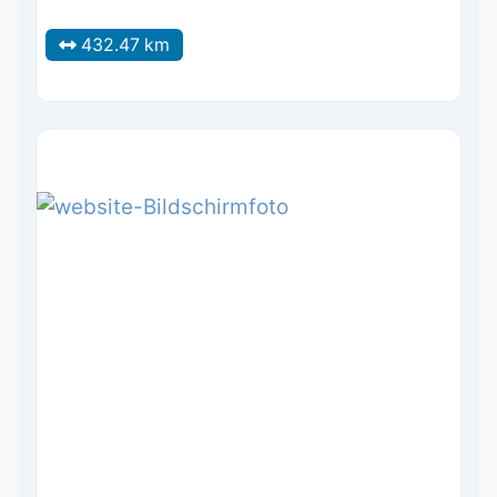
432.47 km