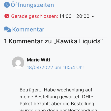
Öffnungszeiten
Gerade geschlossen
:
14:00 - 20:00
Kommentar
1 Kommentar zu „Kawika Liquids“
Marie Witt
18/04/2022 um 16:54 Uhr
Betrüger… Habe wochenlang auf
meine Bestellung gewartet. DHL-
Paket bezahlt aber die Bestellung
wurde dann doch per Postsendung