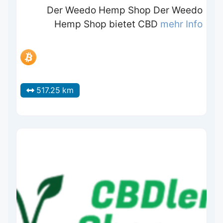
Der Weedo Hemp Shop Der Weedo
Hemp Shop bietet CBD
mehr Info
517.25 km