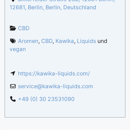
12681
,
Berlin
,
Berlin
,
Deutschland
CBD
Aromen
,
CBD
,
Kawika
,
Liquids
und
vegan
https://kawika-liquids.com/
service
@
kawika-liquids.com
+49 (0) 30 23531090