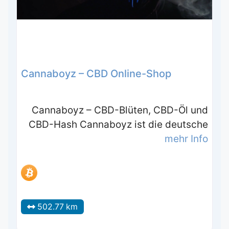
Cannaboyz – CBD Online-Shop
Cannaboyz – CBD-Blüten, CBD-Öl und
CBD-Hash Cannaboyz ist die deutsche
mehr Info
502.77 km