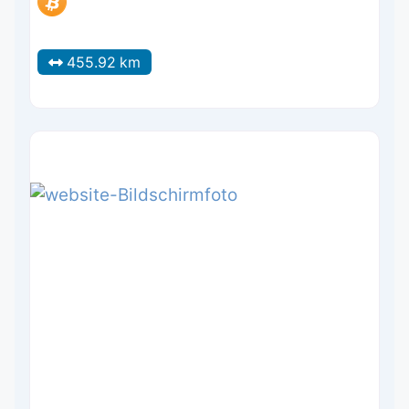
455.92 km