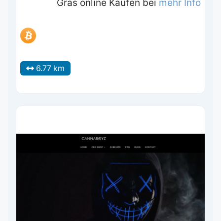
Gras online Kaufen bei
mehr Info
6.77 km