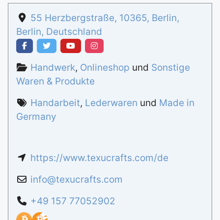
55 Herzbergstraße
,
10365
,
Berlin
,
Berlin
,
Deutschland
Handwerk
,
Onlineshop
und
Sonstige
Waren & Produkte
Handarbeit
,
Lederwaren
und
Made in
Germany
https://www.texucrafts.com/de
info
@
texucrafts.com
+49 157 77052902