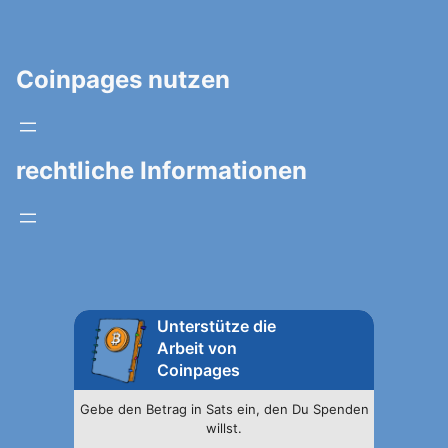
Coinpages nutzen
rechtliche Informationen
Unterstütze die
Arbeit von
Coinpages
Gebe den Betrag in Sats ein, den Du Spenden
willst.