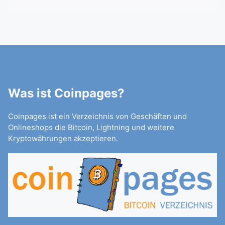
Was ist Coinpages?
Coinpages ist ein Verzeichnis von Geschäften und
Onlineshops die Bitcoin, Lightning und weitere
Kryptowährungen akzeptieren.