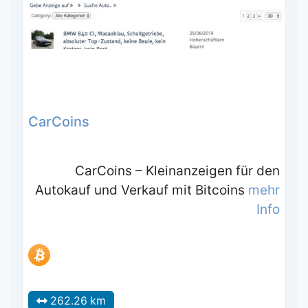
CarCoins
CarCoins – Kleinanzeigen für den
Autokauf und Verkauf mit Bitcoins
mehr
Info
262.26 km