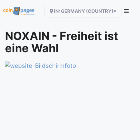
Zum
IN: GERMANY (COUNTRY)
Inhalt
springen
NOXAIN - Freiheit ist
eine Wahl