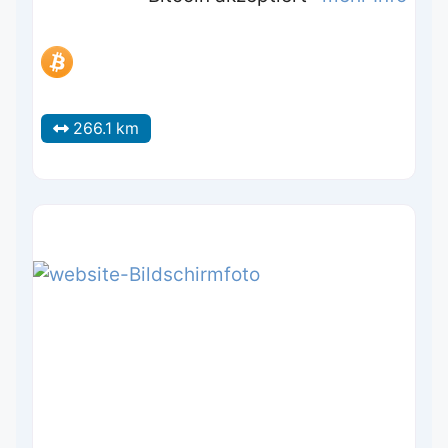
266.1 km