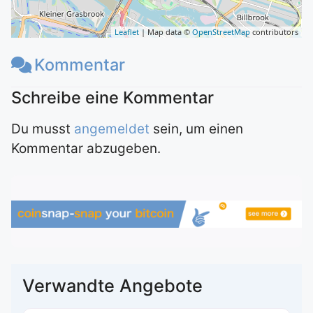
Leaflet
| Map data ©
OpenStreetMap
contributors
Kommentar
Du musst
angemeldet
sein, um einen
Kommentar abzugeben.
Verwandte Angebote