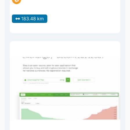
183.48 km