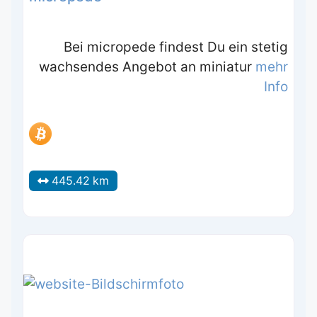
Bei micropede findest Du ein stetig
wachsendes Angebot an miniatur
mehr
Info
445.42 km