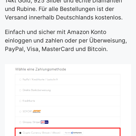
14kt Gold, 925 Silber und echte Diamanten
und Rubine. Für alle Bestellungen ist der
Versand innerhalb Deutschlands kostenlos.
Einfach und sicher mit Amazon Konto
einloggen und zahlen oder per Überweisung,
PayPal, Visa, MasterCard und Bitcoin.