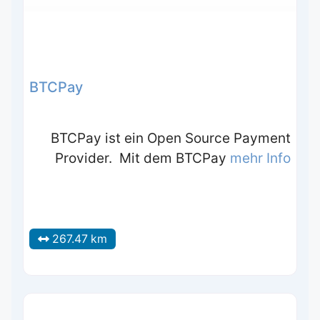
BTCPay
BTCPay ist ein Open Source Payment
Provider. Mit dem BTCPay
mehr Info
267.47 km