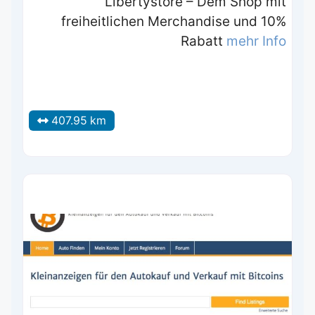
Libertystore – Dem Shop mit
freiheitlichen Merchandise und 10%
Rabatt
mehr Info
407.95 km