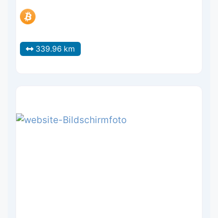
339.96 km