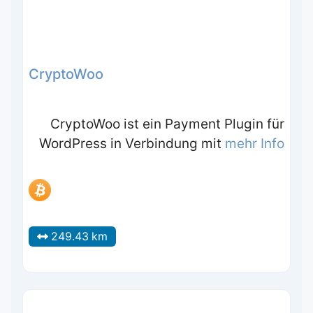
CryptoWoo
CryptoWoo ist ein Payment Plugin für
WordPress in Verbindung mit
mehr Info
249.43 km