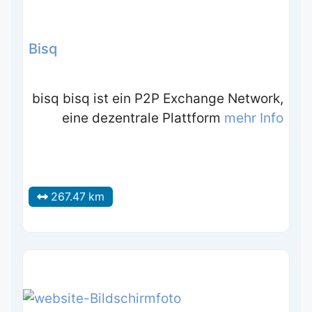
Bisq
bisq bisq ist ein P2P Exchange Network,
eine dezentrale Plattform
mehr Info
267.47 km