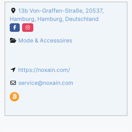
13b Von-Graffen-Straße
,
20537
,
Hamburg
,
Hamburg
,
Deutschland
Mode & Accessoires
https://noxain.com/
service
@
noxain.com