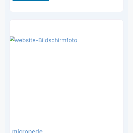
micropede