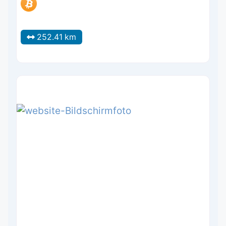
252.41 km