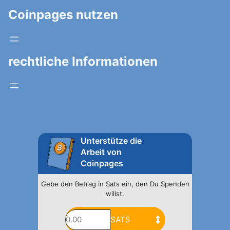
Coinpages nutzen
rechtliche Informationen
Unterstütze die
Arbeit von
Coinpages
Gebe den Betrag in Sats ein, den Du Spenden
willst.