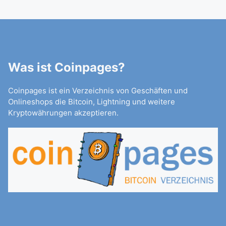
Was ist Coinpages?
Coinpages ist ein Verzeichnis von Geschäften und
Onlineshops die Bitcoin, Lightning und weitere
Kryptowährungen akzeptieren.