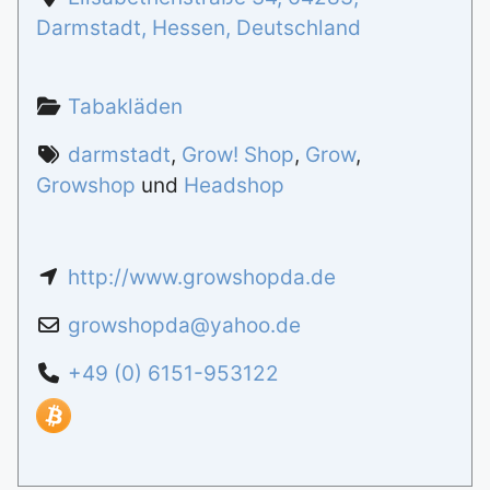
Darmstadt
,
Hessen
,
Deutschland
Tabakläden
darmstadt
,
Grow! Shop
,
Grow
,
Growshop
und
Headshop
http://www.growshopda.de
growshopda
@
yahoo.de
+49 (0) 6151-953122