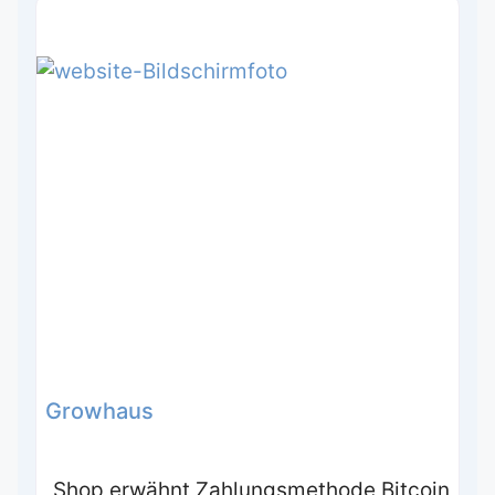
Growhaus
Shop erwähnt Zahlungsmethode Bitcoin