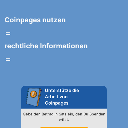
Coinpages nutzen
rechtliche Informationen
Unterstütze die
Arbeit von
Coinpages
Gebe den Betrag in Sats ein, den Du Spenden
willst.