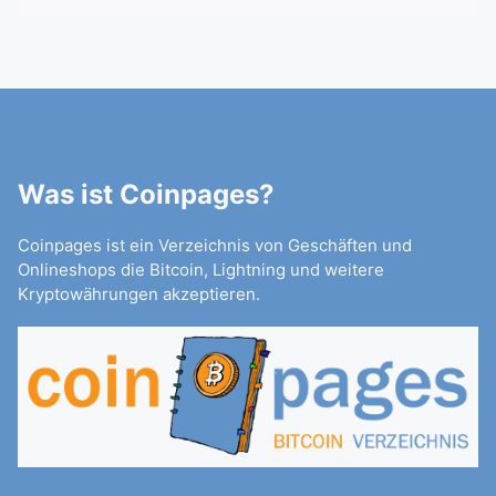
Was ist Coinpages?
Coinpages ist ein Verzeichnis von Geschäften und
Onlineshops die Bitcoin, Lightning und weitere
Kryptowährungen akzeptieren.