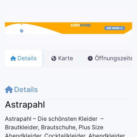
Details
Karte
Öffnungszeiten
Details
Astrapahl
Astrapahl – Die schönsten Kleider –
Brautkleider, Brautschuhe, Plus Size
Abendkleider, Cocktailkleider, Abendkleider,