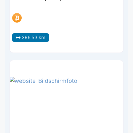
396.53 km