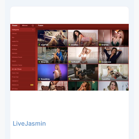
LiveJasmin