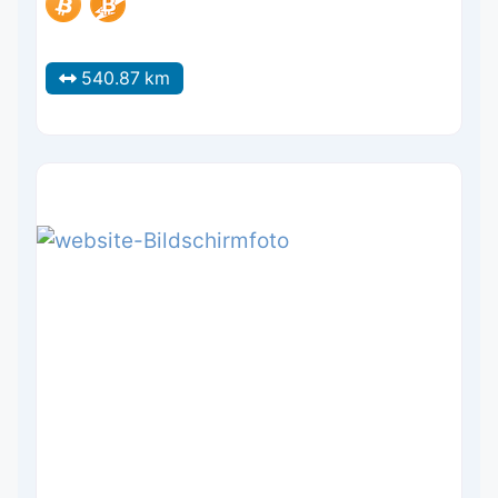
540.87 km