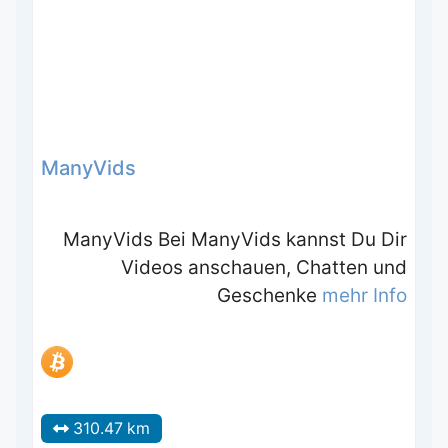
ManyVids
ManyVids Bei ManyVids kannst Du Dir
Videos anschauen, Chatten und
Geschenke
mehr Info
310.47 km