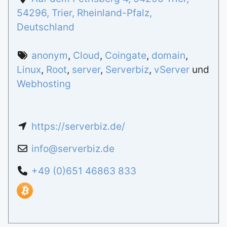
54296
,
Trier
,
Rheinland-Pfalz
,
Deutschland
anonym
,
Cloud
,
Coingate
,
domain
,
Linux
,
Root
,
server
,
Serverbiz
,
vServer
und
Webhosting
https://serverbiz.de/
info
@
serverbiz.de
+49 (0)651 46863 833