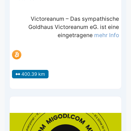
Victoreanum – Das sympathische
Goldhaus Victoreanum eG. ist eine
eingetragene
mehr Info
400.39 km