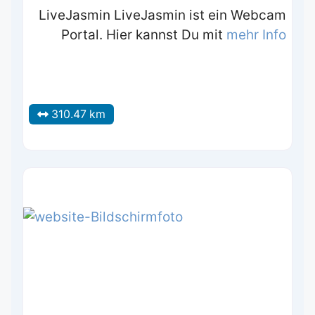
LiveJasmin LiveJasmin ist ein Webcam
Portal. Hier kannst Du mit
mehr Info
310.47 km