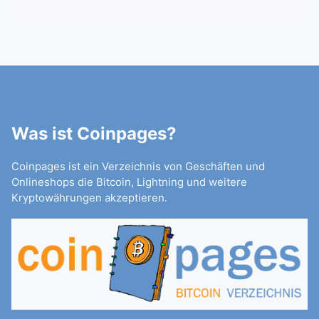
Was ist Coinpages?
Coinpages ist ein Verzeichnis von Geschäften und
Onlineshops die Bitcoin, Lightning und weitere
Kryptowährungen akzeptieren.