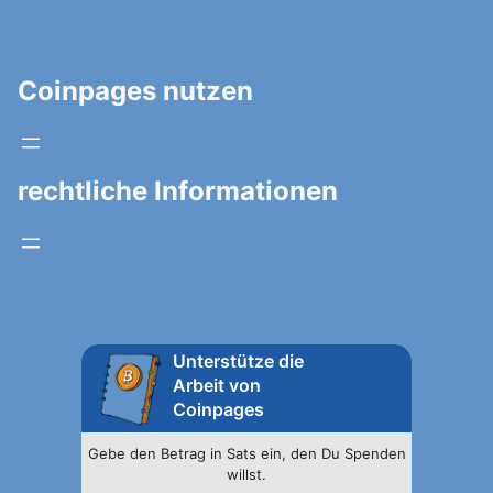
Coinpages nutzen
rechtliche Informationen
Unterstütze die
Arbeit von
Coinpages
Gebe den Betrag in Sats ein, den Du Spenden
willst.