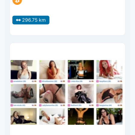
296.75 km