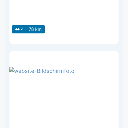
411.78 km