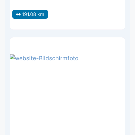
191.08 km