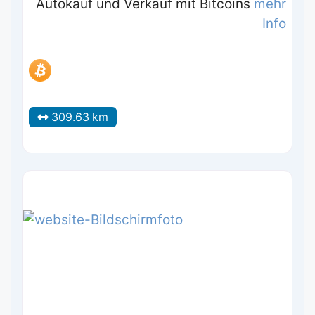
Autokauf und Verkauf mit Bitcoins
mehr
Info
309.63 km