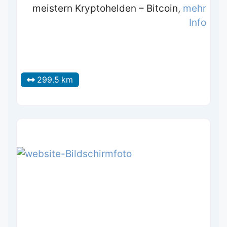
meistern Kryptohelden – Bitcoin,
mehr
Info
299.5 km