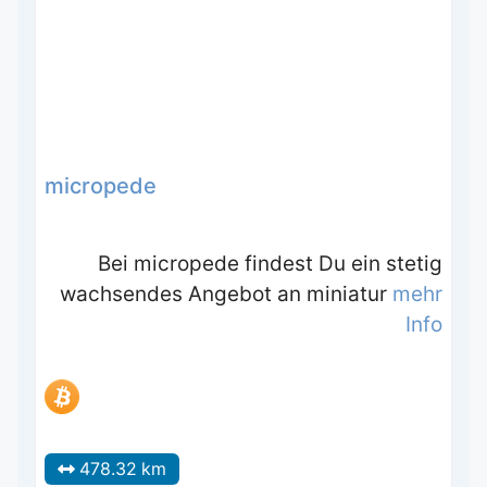
micropede
Bei micropede findest Du ein stetig
wachsendes Angebot an miniatur
mehr
Info
478.32 km