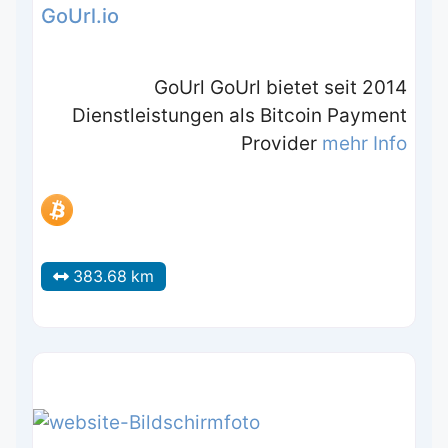
GoUrl.io
GoUrl GoUrl bietet seit 2014
Dienstleistungen als Bitcoin Payment
Provider
mehr Info
383.68 km