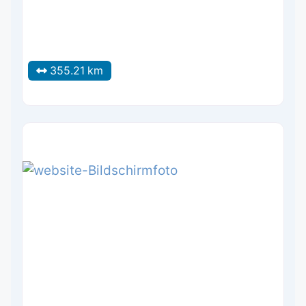
355.21 km