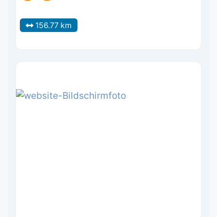
156.77 km