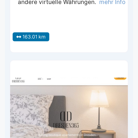
andere virtuelle Währungen.
mehr Info
163.01 km