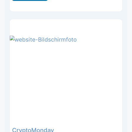
CryptoMonday