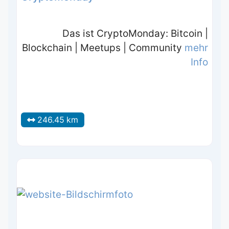
Das ist CryptoMonday: Bitcoin |
Blockchain | Meetups | Community
mehr
Info
246.45 km