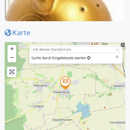
Karte
+
−
Suche durch Eingabetaste starten