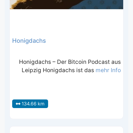
Honigdachs
Honigdachs – Der Bitcoin Podcast aus
Leipzig Honigdachs ist das
mehr Info
134.66 km