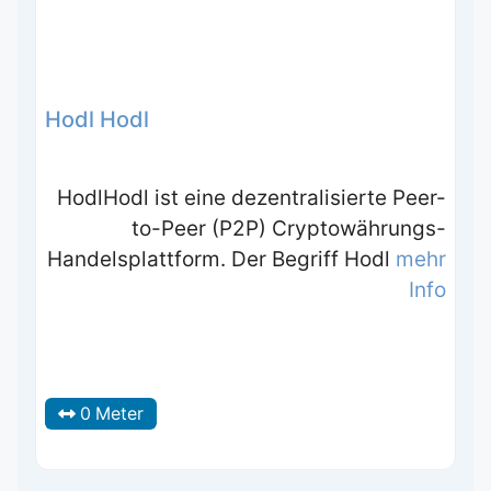
Hodl Hodl
HodlHodl ist eine dezentralisierte Peer-
to-Peer (P2P) Cryptowährungs-
Handelsplattform. Der Begriff Hodl
mehr
Info
0 Meter