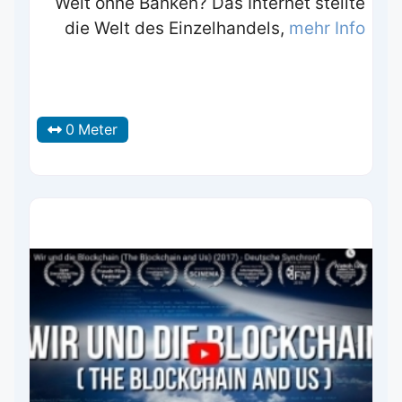
Welt ohne Banken? Das Internet stellte
die Welt des Einzelhandels,
mehr Info
0 Meter