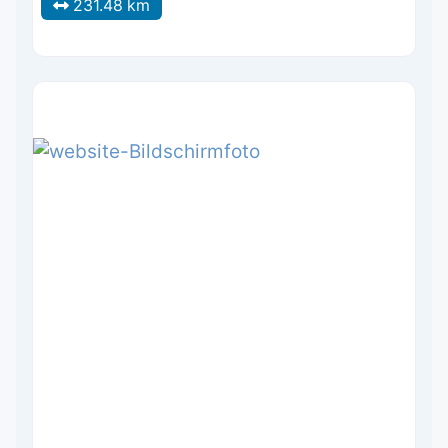
231.48 km