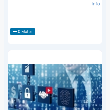
Info
0 Meter