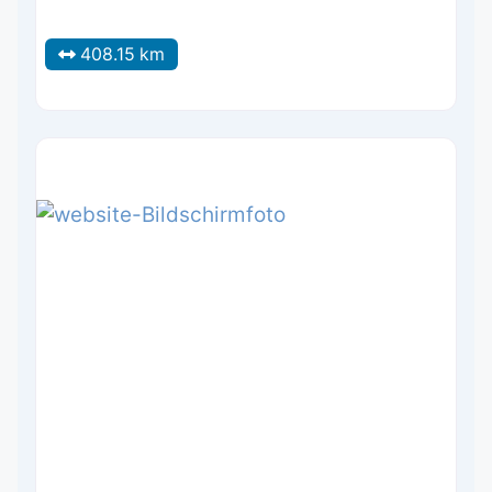
408.15 km