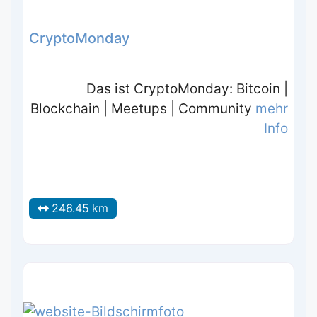
CryptoMonday
Das ist CryptoMonday: Bitcoin |
Blockchain | Meetups | Community
mehr
Info
246.45 km