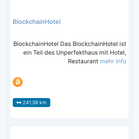
BlockchainHotel
BlockchainHotel Das BlockchainHotel ist
ein Teil des Unperfekthaus mit Hotel,
Restaurant
mehr Info
241.38 km