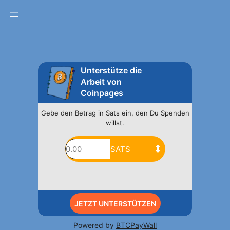
Unterstütze die
Arbeit von
Coinpages
Gebe den Betrag in Sats ein, den Du Spenden
willst.
JETZT UNTERSTÜTZEN
Powered by
BTCPayWall