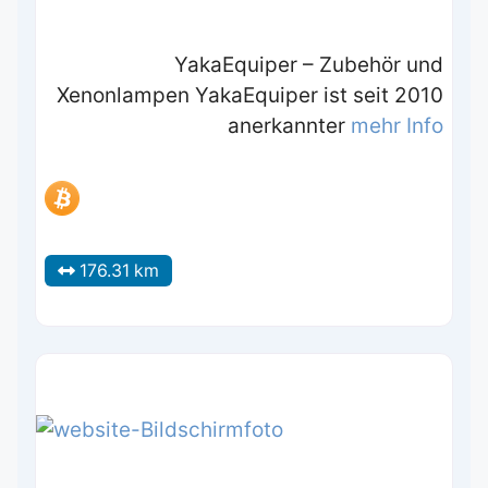
YakaEquiper – Zubehör und
Xenonlampen YakaEquiper ist seit 2010
anerkannter
mehr Info
176.31 km