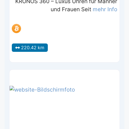
KRONOS 360 – Luxus Uhren für Männer
und Frauen Seit
mehr Info
220.42 km