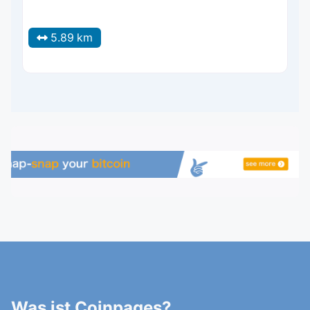
5.89 km
Was ist Coinpages?