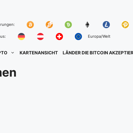
hrungen:
us:
Europa/Welt
PTO
KARTENANSICHT
LÄNDER DIE BITCOIN AKZEPTIE
men