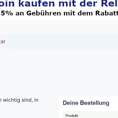
ar
wichtig sind, in