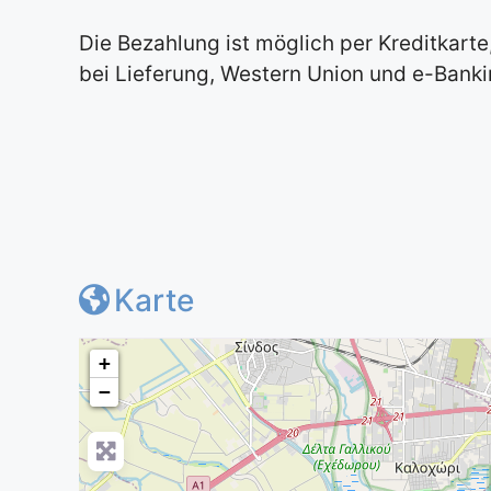
Die Bezahlung ist möglich per Kreditkarte
bei Lieferung,
Western Union und е-Banki
Karte
+
−