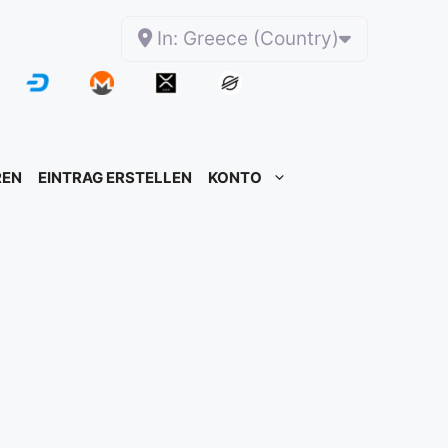
In: Greece (Country)
REN
EINTRAG ERSTELLEN
KONTO