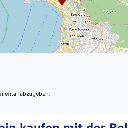
mmentar abzugeben.