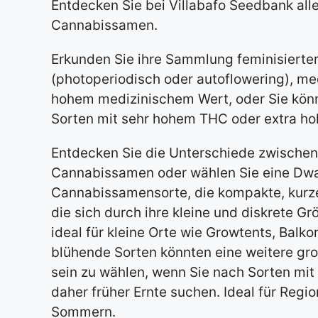
Entdecken Sie bei Villabafo Seedbank all
Cannabissamen.
Erkunden Sie ihre Sammlung feminisiert
(photoperiodisch oder autoflowering), m
hohem medizinischem Wert, oder Sie kön
Sorten mit sehr hohem THC oder extra ho
Entdecken Sie die Unterschiede zwischen
Cannabissamen oder wählen Sie eine Dwa
Cannabissamensorte, die kompakte, kurze
die sich durch ihre kleine und diskrete G
ideal für kleine Orte wie Growtents, Balko
blühende Sorten könnten eine weitere gro
sein zu wählen, wenn Sie nach Sorten mit 
daher früher Ernte suchen. Ideal für Regi
Sommern.