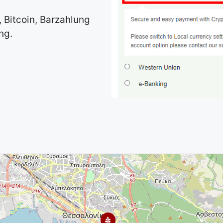
, Bitcoin, Barzahlung
ng.