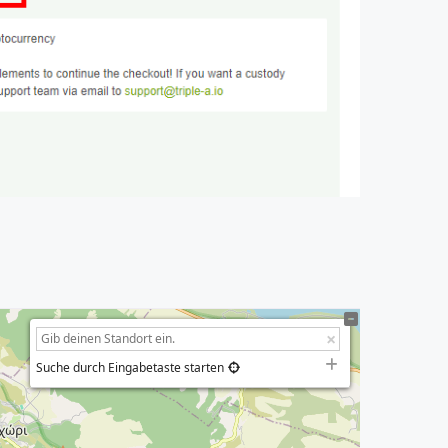
Suche durch Eingabetaste starten