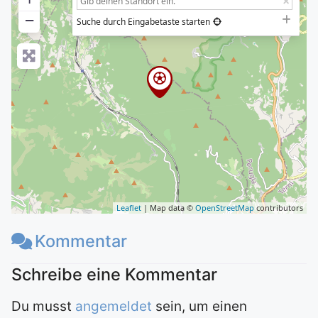
−
Suche durch Eingabetaste starten
Leaflet
| Map data ©
OpenStreetMap
contributors
Kommentar
Du musst
angemeldet
sein, um einen