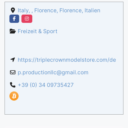
Italy
, ,
Florence
,
Florence
,
Italien
Freizeit & Sport
https://triplecrownmodelstore.com/de
p.productionllc
@
gmail.com
+39 (0) 34 09735427