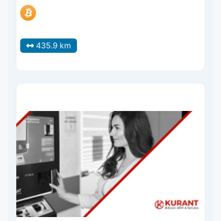
435.9 km