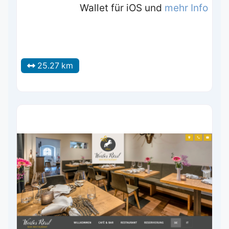
Wallet für iOS und
mehr Info
25.27 km