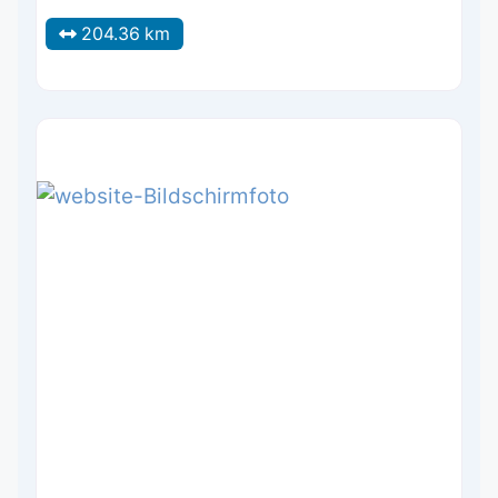
204.36 km