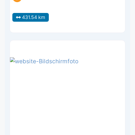
431.54 km