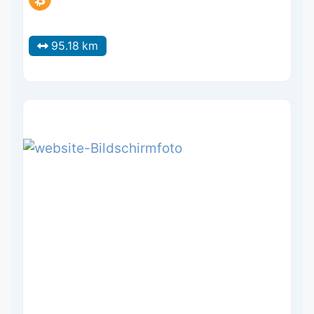
95.18 km