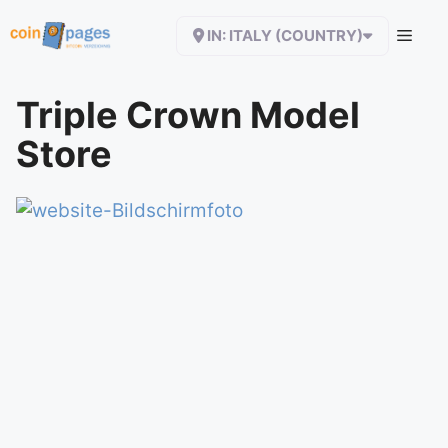
Zum
IN: ITALY (COUNTRY)
Inhalt
springen
Triple Crown Model
Store