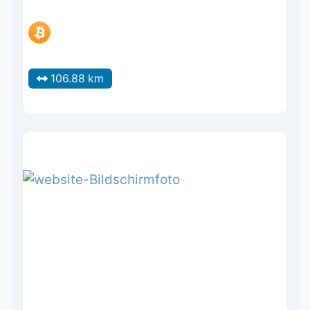
106.88 km