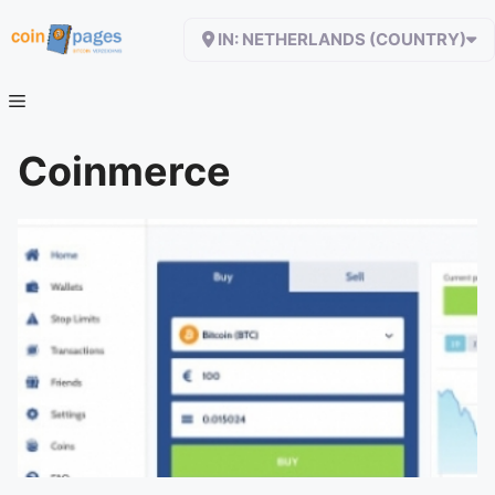
Zum
IN: NETHERLANDS (COUNTRY)
Inhalt
springen
Coinmerce