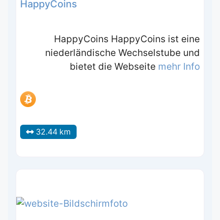
HappyCoins
HappyCoins HappyCoins ist eine
niederländische Wechselstube und
bietet die Webseite
mehr Info
32.44 km