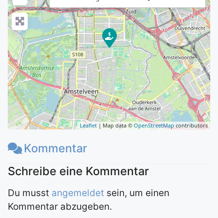
Leaflet
| Map data ©
OpenStreetMap
contributors
Kommentar
Du musst
angemeldet
sein, um einen
Kommentar abzugeben.