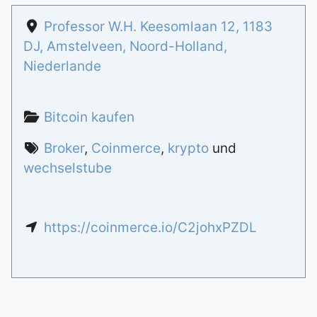
Professor W.H. Keesomlaan 12
,
1183
DJ
,
Amstelveen
,
Noord-Holland
,
Niederlande
Bitcoin kaufen
Broker
,
Coinmerce
,
krypto
und
wechselstube
https://coinmerce.io/C2johxPZDL