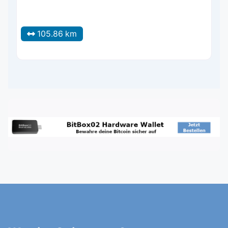
105.86 km