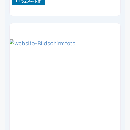
52.44 km