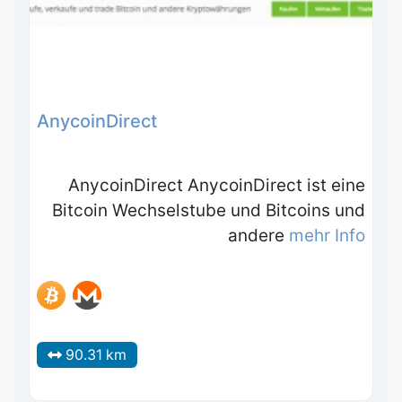
AnycoinDirect
AnycoinDirect AnycoinDirect ist eine
Bitcoin Wechselstube und Bitcoins und
andere
mehr Info
90.31 km