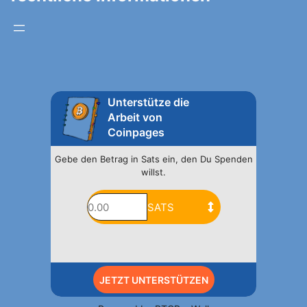
Unterstütze die
Arbeit von
Coinpages
Gebe den Betrag in Sats ein, den Du Spenden
willst.
JETZT UNTERSTÜTZEN