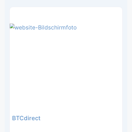
BTCdirect