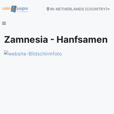
Zum
IN: NETHERLANDS (COUNTRY)
Inhalt
springen
Zamnesia - Hanfsamen