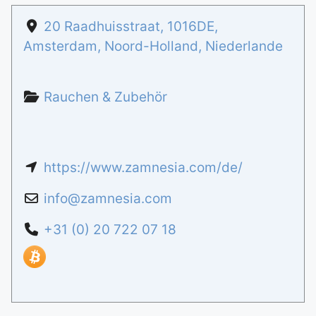
20 Raadhuisstraat
,
1016DE
,
Amsterdam
,
Noord-Holland
,
Niederlande
Rauchen & Zubehör
https://www.zamnesia.com/de/
info
@
zamnesia.com
+31 (0) 20 722 07 18