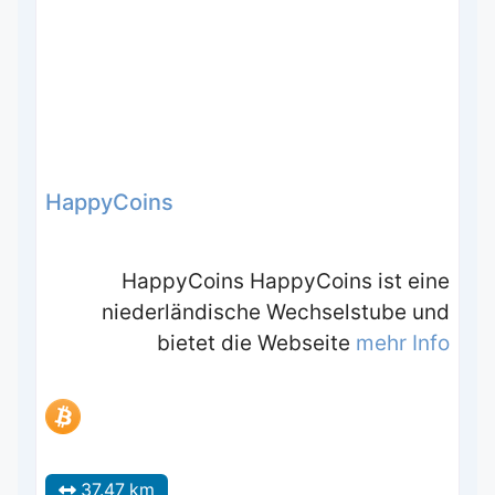
HappyCoins
HappyCoins HappyCoins ist eine
niederländische Wechselstube und
bietet die Webseite
mehr Info
37.47 km