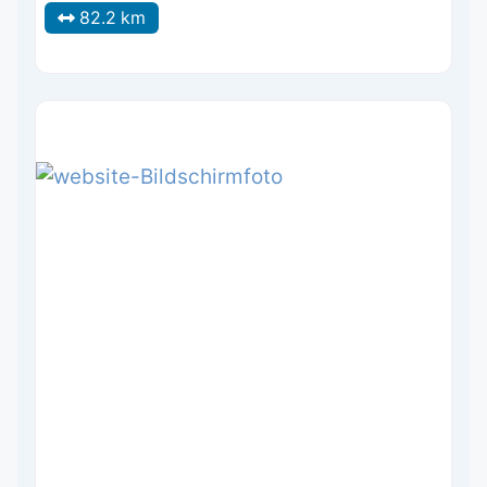
82.2 km