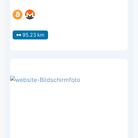
95.23 km