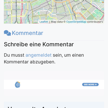
Leaflet
| Map data ©
OpenStreetMap
contributors
Kommentar
Du musst
angemeldet
sein, um einen
Kommentar abzugeben.