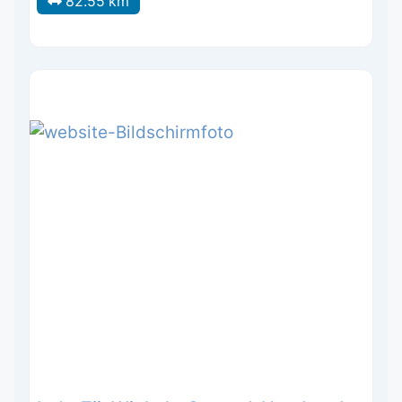
82.55 km