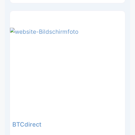
BTCdirect