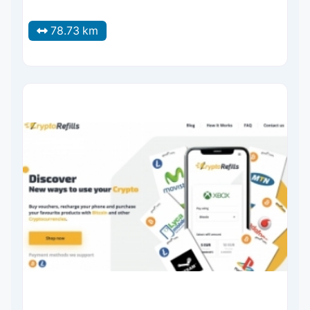
78.73 km