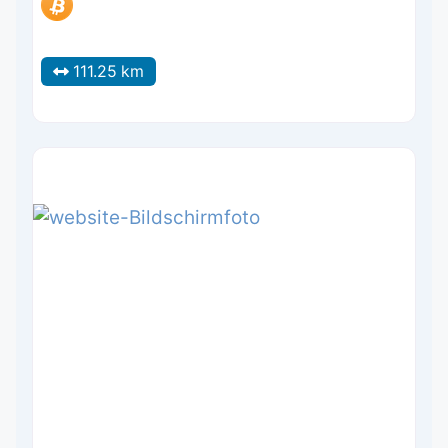
111.25 km