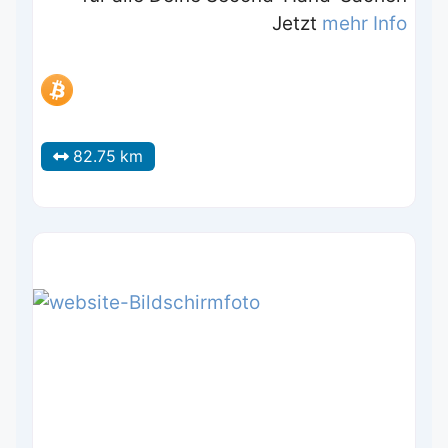
Jetzt
mehr Info
82.75 km