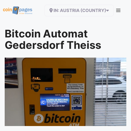
Zum
IN: AUSTRIA (COUNTRY)
Inhalt
springen
Bitcoin Automat
Gedersdorf Theiss