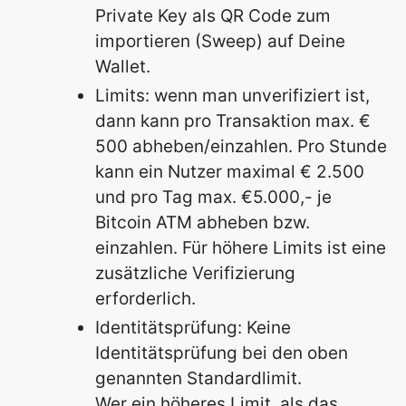
Private Key als QR Code zum
importieren (Sweep) auf Deine
Wallet.
Limits: wenn man unverifiziert ist,
dann kann pro Transaktion max. €
500 abheben/einzahlen. Pro Stunde
kann ein Nutzer maximal € 2.500
und pro Tag max. €5.000,- je
Bitcoin ATM abheben bzw.
einzahlen. Für höhere Limits ist eine
zusätzliche Verifizierung
erforderlich.
Identitätsprüfung: Keine
Identitätsprüfung bei den oben
genannten Standardlimit.
Wer ein höheres Limit, als das