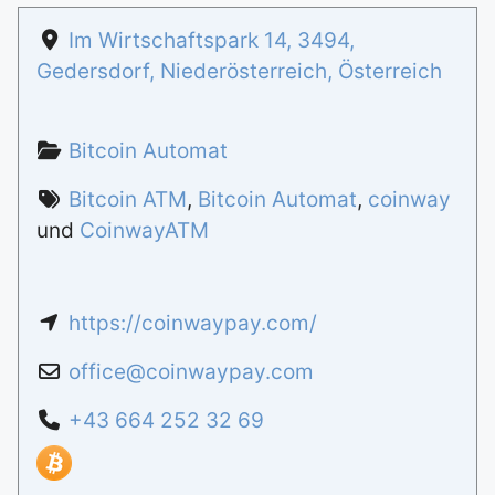
Im Wirtschaftspark 14
,
3494
,
Gedersdorf
,
Niederösterreich
,
Österreich
Bitcoin Automat
Bitcoin ATM
,
Bitcoin Automat
,
coinway
und
CoinwayATM
https://coinwaypay.com/
office
@
coinwaypay.com
+43 664 252 32 69