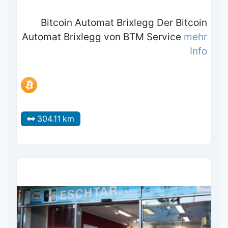
Bitcoin Automat Brixlegg Der Bitcoin
Automat Brixlegg von BTM Service
mehr
Info
304.11 km