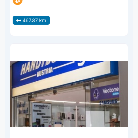
467.87 km