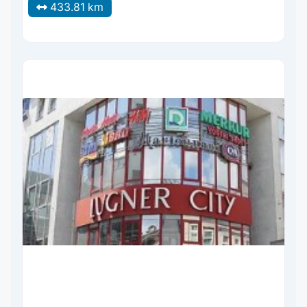
433.81 km