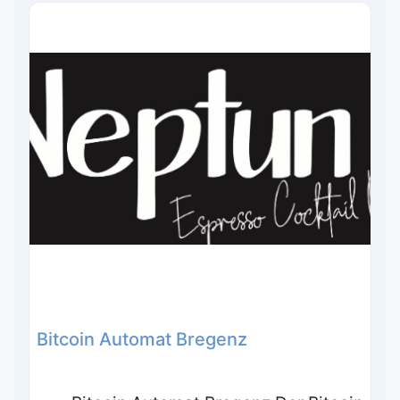
Bitcoin Automat Bregenz