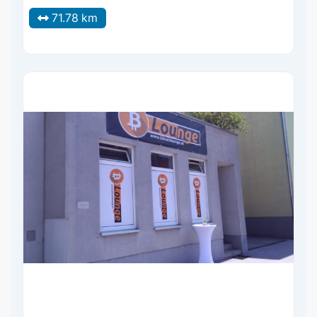
71.78 km