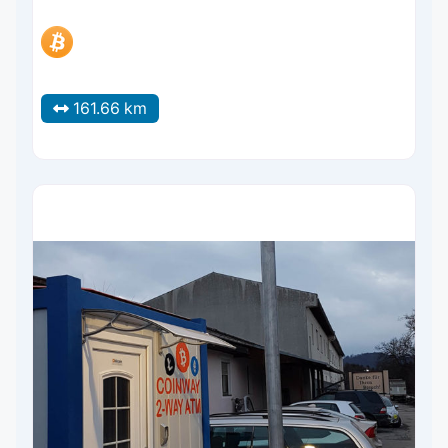
161.66 km