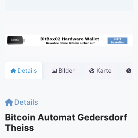
Details
Bilder
Karte
Ö
Details
Bitcoin Automat Gedersdorf
Theiss