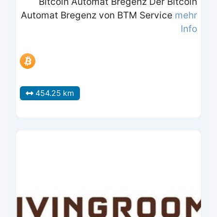
Bitcoin Automat Bregenz Der Bitcoin
Automat Bregenz von BTM Service
mehr
Info
454.25 km