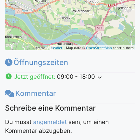
Leaflet
| Map data ©
OpenStreetMap
contributors
Öffnungszeiten
Jetzt geöffnet
:
09:00 - 18:00
Kommentar
Du musst
angemeldet
sein, um einen
Kommentar abzugeben.