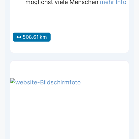
möglichst viele Menschen
mehr Info
508.61 km