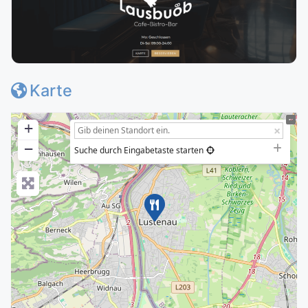
Karte
+
−
Suche durch Eingabetaste starten