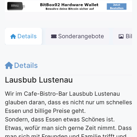
Details
Sonderangebote
Bild
Details
Lausbub Lustenau
Wir im Cafe-Bistro-Bar Lausbub Lustenau
glauben daran, dass es nicht nur um schnelles
Essen und billige Preise geht.
Sondern, dass Essen etwas Schönes ist.
Etwas, wofür man sich gerne Zeit nimmt. Dass
man sich mit Freunden und Familie trifft und