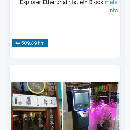
Explorer Etherchain ist ein Block
mehr
Info
509.89 km