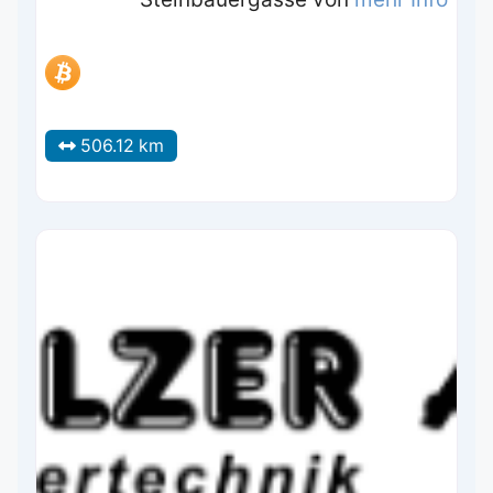
506.12 km