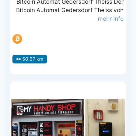
Bitcoin Automat Gedersdorf Theiss Der
Bitcoin Automat Gedersdorf Theiss von
mehr Info
50.67 km