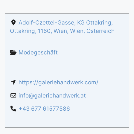
Adolf-Czettel-Gasse, KG Ottakring,
Ottakring
,
1160
,
Wien
,
Wien
,
Österreich
Modegeschäft
https://galeriehandwerk.com/
info
@
galeriehandwerk.at
+43 677 61577586