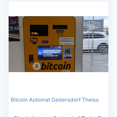
Bitcoin Automat Gedersdorf Theiss