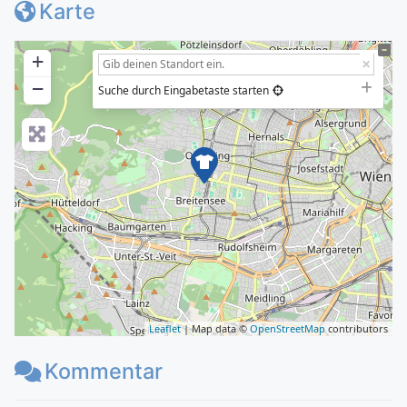
Karte
+
−
Suche durch Eingabetaste starten
Leaflet
| Map data ©
OpenStreetMap
contributors
Kommentar