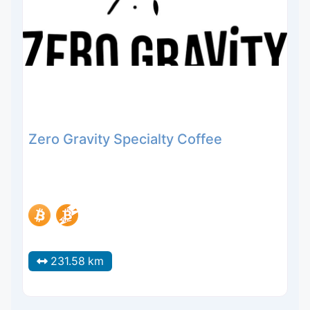
Zero Gravity Specialty Coffee
231.58 km