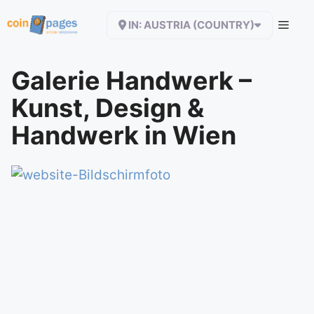
Zum
IN: AUSTRIA (COUNTRY)
Inhalt
springen
Galerie Handwerk –
Kunst, Design &
Handwerk in Wien