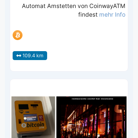
Automat Amstetten von CoinwayATM
findest
mehr Info
109.4 km