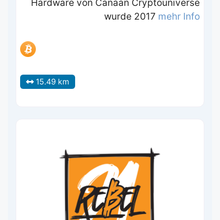
Hardware von Canaan Cryptouniverse
wurde 2017
mehr Info
15.49 km