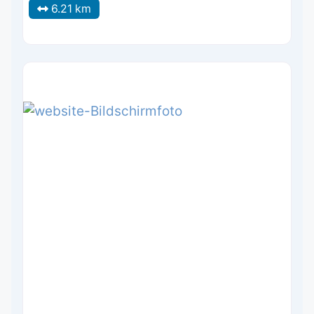
6.21 km