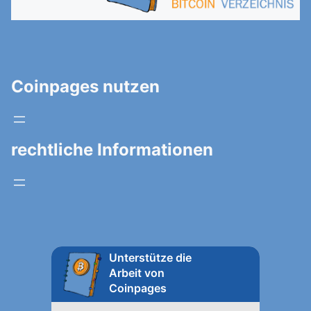
Coinpages nutzen
rechtliche Informationen
Unterstütze die
Arbeit von
Coinpages