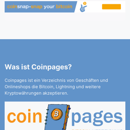
Was ist Coinpages?
Coinpages ist ein Verzeichnis von Geschäften und
Onlineshops die Bitcoin, Lightning und weitere
Kryptowährungen akzeptieren.