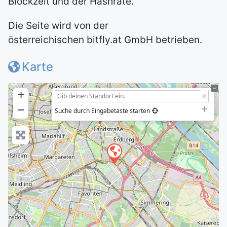
Blockzeit und der Hashrate.
Die Seite wird von der
österreichischen bitfly.at GmbH betrieben.
Karte
+
−
Suche durch Eingabetaste starten