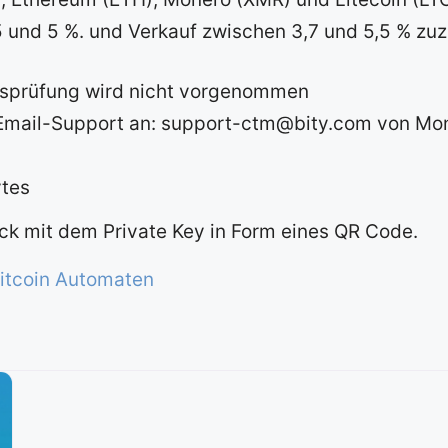
 und 5 %. und Verkauf zwischen 3,7 und 5,5 % zuz
tätsprüfung wird nicht vorgenommen
 Email-Support an: support-ctm@bity.com von Mont
ytes
ck mit dem Private Key in Form eines QR Code.
Bitcoin Automaten