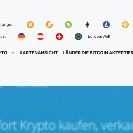
hrungen:
us:
Europa/Welt
PTO
KARTENANSICHT
LÄNDER DIE BITCOIN AKZEPTIE