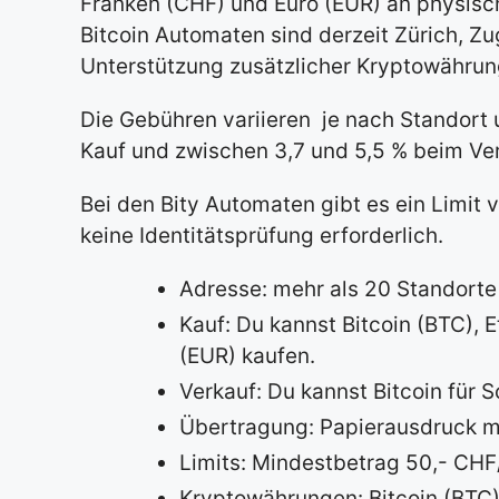
Franken (CHF) und Euro (EUR) an physisch
Bitcoin Automaten sind derzeit Zürich, Zu
Unterstützung zusätzlicher Kryptowährung
Die Gebühren variieren je nach Standort 
Kauf und zwischen 3,7 und 5,5 % beim Ver
Bei den Bity Automaten gibt es ein Limit
keine Identitätsprüfung erforderlich.
Adresse: mehr als 20 Standorte 
Kauf: Du kannst Bitcoin (BTC),
(EUR) kaufen.
Verkauf: Du kannst Bitcoin für 
Übertragung: Papierausdruck mi
Limits: Mindestbetrag 50,- CHF
Kryptowährungen: Bitcoin (BTC)