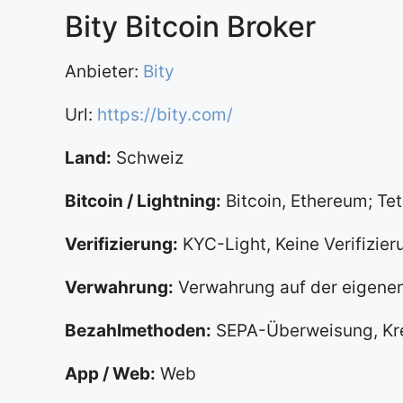
Bity Bitcoin Broker
Anbieter:
Bity
Url:
https://bity.com/
Land:
Schweiz
Bitcoin / Lightning:
Bitcoin, Ethereum; Te
Verifizierung:
KYC-Light, Keine Verifizier
Verwahrung:
Verwahrung auf der eigenen
Bezahlmethoden:
SEPA-Überweisung, Kre
App / Web:
Web