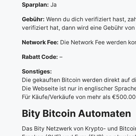
Sparplan:
Ja
Gebühr:
Wenn du dich verifiziert hast, za
verifiziert hat, dann wird eine Gebühr von
Network Fee:
Die Network Fee werden ko
Rabatt Code:
–
Sonstiges:
Die gekauften Bitcoin werden direkt auf d
Die Webseite ist nur in englischer Sprach
Für Käufe/Verkäufe von mehr als €500.000
Bity Bitcoin Automaten
Das Bity Netzwerk von Krypto- und Bitcoin