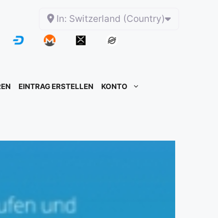
In: Switzerland (Country)
REN
EINTRAG ERSTELLEN
KONTO