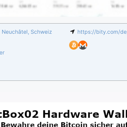
,
Neuchâtel
,
Schweiz
https://bity.com/de
er