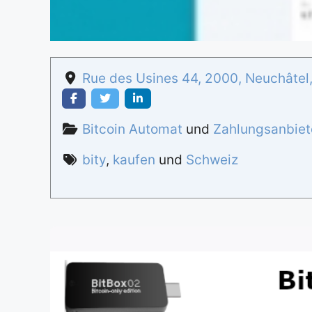
Rue des Usines 44
,
2000
,
Neuchâtel
Bitcoin Automat
und
Zahlungsanbiet
bity
,
kaufen
und
Schweiz