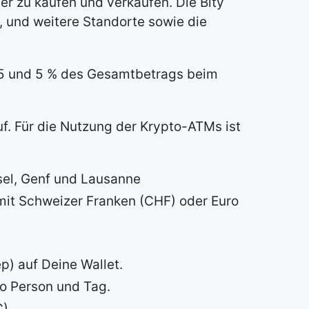
r zu kaufen und verkaufen. Die Bity
b, und weitere Standorte sowie die
3,5 und 5 % des Gesamtbetrags beim
f. Für die Nutzung der Krypto-ATMs ist
asel, Genf und Lausanne
 mit Schweizer Franken (CHF) oder Euro
) auf Deine Wallet.
ro Person und Tag.
C)