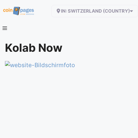
Zum
IN: SWITZERLAND (COUNTRY)
Inhalt
springen
Kolab Now