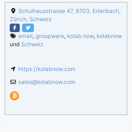
Schulhausstrasse 47
,
8703
,
Erlenbach
,
Zürich
,
Schweiz
email
,
groupware
,
kolab now
,
kolabnow
und
Schweiz
https://kolabnow.com
sales
@
kolabnow.com