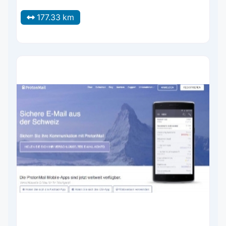
177.33 km