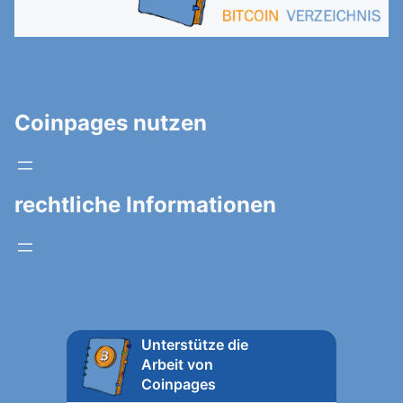
Coinpages nutzen
rechtliche Informationen
Unterstütze die
Arbeit von
Coinpages