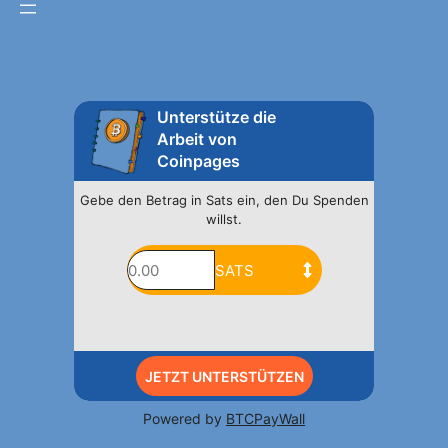
Unterstütze die
Arbeit von
Coinpages
Gebe den Betrag in Sats ein, den Du Spenden
willst.
JETZT UNTERSTÜTZEN
Powered by
BTCPayWall