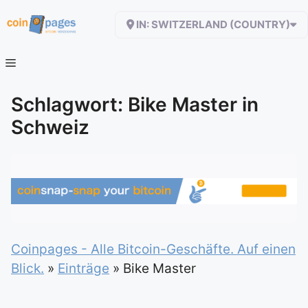
Zum
IN: SWITZERLAND (COUNTRY)
Inhalt
springen
Schlagwort: Bike Master in
Schweiz
Coinpages - Alle Bitcoin-Geschäfte. Auf einen
Blick.
»
Einträge
»
Bike Master