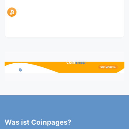
Was ist Coinpages?