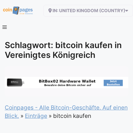
Zum
IN: UNITED KINGDOM (COUNTRY)
Inhalt
springen
Schlagwort: bitcoin kaufen in
Vereinigtes Königreich
Coinpages - Alle Bitcoin-Geschäfte. Auf einen
Blick.
»
Einträge
»
bitcoin kaufen