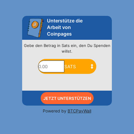
Unterstütze die
Arbeit von
Coinpages
Gebe den Betrag in Sats ein, den Du Spenden
willst.
JETZT UNTERSTÜTZEN
Powered by
BTCPayWall