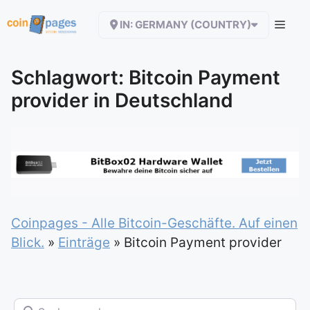
Zum
IN: GERMANY (COUNTRY)
Inhalt
springen
Schlagwort: Bitcoin Payment
provider in Deutschland
Coinpages - Alle Bitcoin-Geschäfte. Auf einen
Blick.
»
Einträge
»
Bitcoin Payment provider
Suchen nach