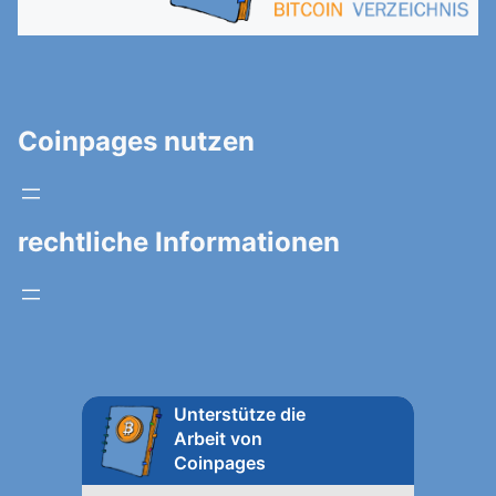
Coinpages nutzen
rechtliche Informationen
Unterstütze die
Arbeit von
Coinpages