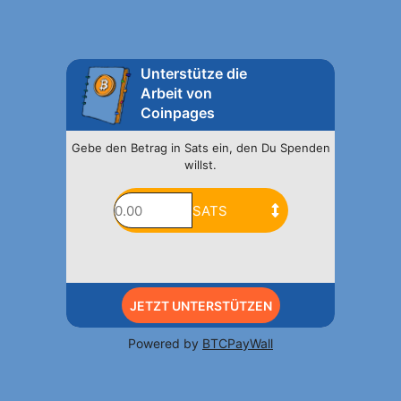
Unterstütze die
Arbeit von
Coinpages
Gebe den Betrag in Sats ein, den Du Spenden
willst.
JETZT UNTERSTÜTZEN
Powered by
BTCPayWall