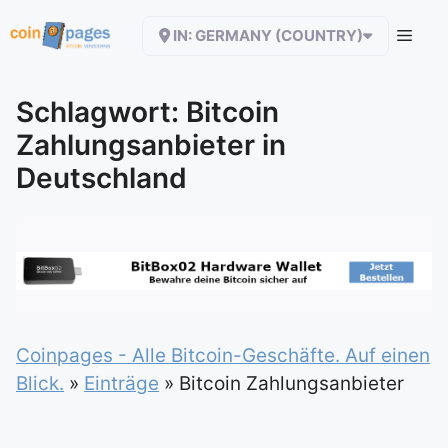
Zum
IN: GERMANY (COUNTRY)
Inhalt
springen
Schlagwort: Bitcoin
Zahlungsanbieter in
Deutschland
Coinpages - Alle Bitcoin-Geschäfte. Auf einen
Blick.
»
Einträge
»
Bitcoin Zahlungsanbieter