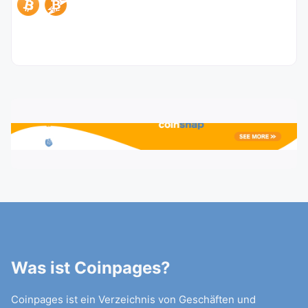
Was ist Coinpages?
Coinpages ist ein Verzeichnis von Geschäften und