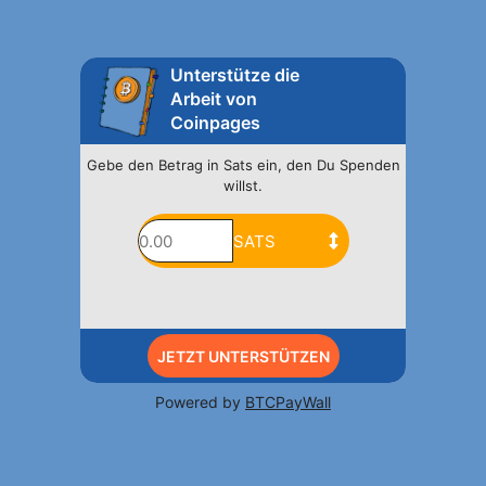
Unterstütze die
Arbeit von
Coinpages
Gebe den Betrag in Sats ein, den Du Spenden
willst.
JETZT UNTERSTÜTZEN
Powered by
BTCPayWall