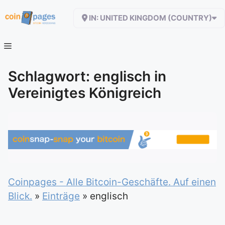
Zum
IN: UNITED KINGDOM (COUNTRY)
Inhalt
springen
Schlagwort: englisch in
Vereinigtes Königreich
Coinpages - Alle Bitcoin-Geschäfte. Auf einen
Blick.
»
Einträge
»
englisch