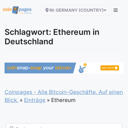
Zum
IN: GERMANY (COUNTRY)
Inhalt
springen
Schlagwort: Ethereum in
Deutschland
Coinpages - Alle Bitcoin-Geschäfte. Auf einen
Blick.
»
Einträge
»
Ethereum
Suchen nach