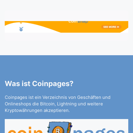
Was ist Coinpages?
Coinpages ist ein Verzeichnis von Geschäften und
Onlineshops die Bitcoin, Lightning und weitere
Kryptowährungen akzeptieren.